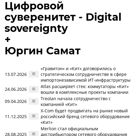
Цифровой
суверенитет - Digital
sovereignty
+
Юргин Самат
«Гравитон» и «Кит» договорились о
13.07.2026
стратегическом сотрудничестве в сфере
импортонезависимой ИТ-инфраструктуры
Atlas расширяет стек: коммутаторы «Кит»
24.06.2026
вошли в комплексные проекты компании
Treolan начала сотрудничество с
09.04.2026
компанией «Кит»
X-Com будет продвигать на рынке новый
11.12.2025
российский бренд сетевого оборудования
«Кит»
Merlion стал официальным
28.08.2025
дистрибьютором сетевого оборудования