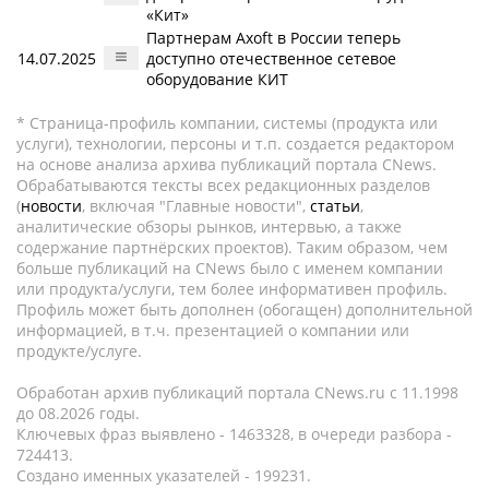
«Кит»
Партнерам Axoft в России теперь
14.07.2025
доступно отечественное сетевое
оборудование КИТ
* Страница-профиль компании, системы (продукта или
услуги), технологии, персоны и т.п. создается редактором
на основе анализа архива публикаций портала CNews.
Обрабатываются тексты всех редакционных разделов
(
новости
, включая "Главные новости",
статьи
,
аналитические обзоры рынков, интервью, а также
содержание партнёрских проектов). Таким образом, чем
больше публикаций на CNews было с именем компании
или продукта/услуги, тем более информативен профиль.
Профиль может быть дополнен (обогащен) дополнительной
информацией, в т.ч. презентацией о компании или
продукте/услуге.
Обработан архив публикаций портала CNews.ru c 11.1998
до 08.2026 годы.
Ключевых фраз выявлено - 1463328, в очереди разбора -
724413.
Создано именных указателей - 199231.