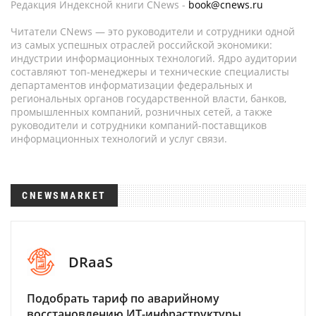
Редакция Индексной книги CNews -
book@cnews.ru
Читатели CNews — это руководители и сотрудники одной
из самых успешных отраслей российской экономики:
индустрии информационных технологий. Ядро аудитории
составляют топ-менеджеры и технические специалисты
департаментов информатизации федеральных и
региональных органов государственной власти, банков,
промышленных компаний, розничных сетей, а также
руководители и сотрудники компаний-поставщиков
информационных технологий и услуг связи.
CNEWSMARKET
DRaaS
Подобрать тариф по аварийному
восстановлению ИТ-инфраструктуры