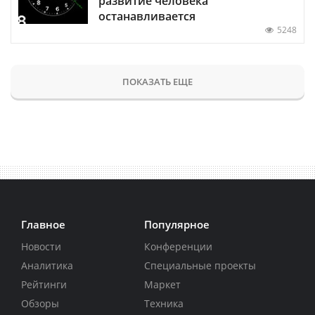
развитие человека
останавливается
5248
ПОКАЗАТЬ ЕЩЕ
Главное
Популярное
Новости
Конференции
Аналитика
Специальные проекты
Рейтинги
Маркет
Обзоры
Техника