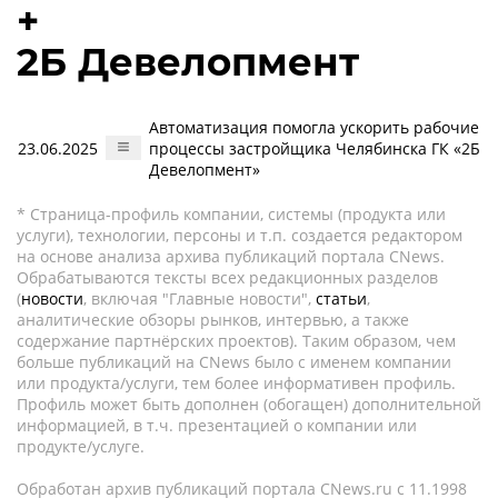
+
2Б Девелопмент
Автоматизация помогла ускорить рабочие
23.06.2025
процессы застройщика Челябинска ГК «2Б
Девелопмент»
* Страница-профиль компании, системы (продукта или
услуги), технологии, персоны и т.п. создается редактором
на основе анализа архива публикаций портала CNews.
Обрабатываются тексты всех редакционных разделов
(
новости
, включая "Главные новости",
статьи
,
аналитические обзоры рынков, интервью, а также
содержание партнёрских проектов). Таким образом, чем
больше публикаций на CNews было с именем компании
или продукта/услуги, тем более информативен профиль.
Профиль может быть дополнен (обогащен) дополнительной
информацией, в т.ч. презентацией о компании или
продукте/услуге.
Обработан архив публикаций портала CNews.ru c 11.1998