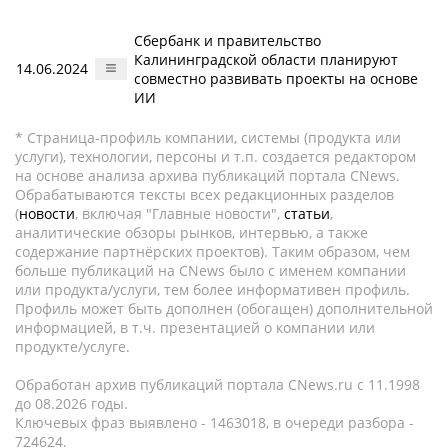
Сбербанк и правительство
Калининградской области планируют
14.06.2024
совместно развивать проекты на основе
ИИ
* Страница-профиль компании, системы (продукта или
услуги), технологии, персоны и т.п. создается редактором
на основе анализа архива публикаций портала CNews.
Обрабатываются тексты всех редакционных разделов
(
новости
, включая "Главные новости",
статьи
,
аналитические обзоры рынков, интервью, а также
содержание партнёрских проектов). Таким образом, чем
больше публикаций на CNews было с именем компании
или продукта/услуги, тем более информативен профиль.
Профиль может быть дополнен (обогащен) дополнительной
информацией, в т.ч. презентацией о компании или
продукте/услуге.
Обработан архив публикаций портала CNews.ru c 11.1998
до 08.2026 годы.
Ключевых фраз выявлено - 1463018, в очереди разбора -
724624.