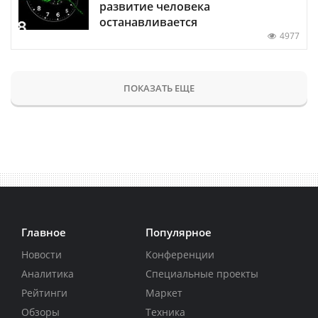
развитие человека
останавливается
4977
ПОКАЗАТЬ ЕЩЕ
Главное
Популярное
Новости
Конференции
Аналитика
Специальные проекты
Рейтинги
Маркет
Обзоры
Техника