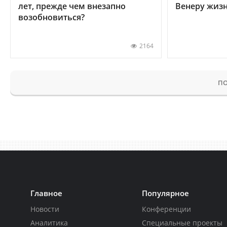
лет, прежде чем внезапно
Венеру жиз
возобновиться?
2164
ПО
Главное
Популярное
Новости
Конференции
Аналитика
Специальные проекты