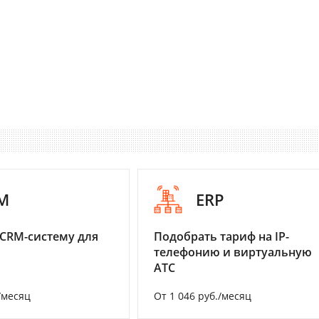
M
ERP
CRM-систему для
Подобрать тариф на IP-
телефонию и виртуальную
АТС
/месяц
От 1 046 руб./месяц