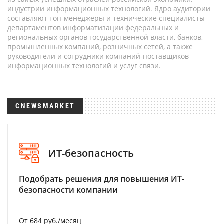
индустрии информационных технологий. Ядро аудитории
составляют топ-менеджеры и технические специалисты
департаментов информатизации федеральных и
региональных органов государственной власти, банков,
промышленных компаний, розничных сетей, а также
руководители и сотрудники компаний-поставщиков
информационных технологий и услуг связи.
CNEWSMARKET
ИТ-безопасность
Подобрать решения для повышения ИТ-
безопасности компании
От 684 руб./месяц