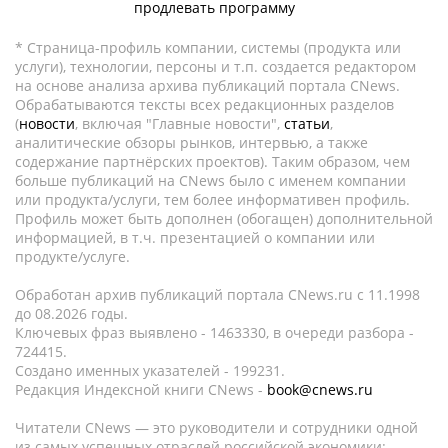
продлевать программу
* Страница-профиль компании, системы (продукта или
услуги), технологии, персоны и т.п. создается редактором
на основе анализа архива публикаций портала CNews.
Обрабатываются тексты всех редакционных разделов
(
новости
, включая "Главные новости",
статьи
,
аналитические обзоры рынков, интервью, а также
содержание партнёрских проектов). Таким образом, чем
больше публикаций на CNews было с именем компании
или продукта/услуги, тем более информативен профиль.
Профиль может быть дополнен (обогащен) дополнительной
информацией, в т.ч. презентацией о компании или
продукте/услуге.
Обработан архив публикаций портала CNews.ru c 11.1998
до 08.2026 годы.
Ключевых фраз выявлено - 1463330, в очереди разбора -
724415.
Создано именных указателей - 199231.
Редакция Индексной книги CNews -
book@cnews.ru
Читатели CNews — это руководители и сотрудники одной
из самых успешных отраслей российской экономики: