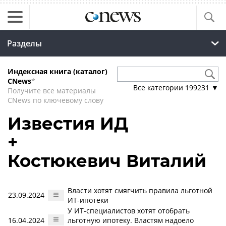
Разделы
Индексная книга (каталог)
CNews
*
Все категории
199231
▼
Получите все материалы
CNews по ключевому слову
Известия ИД
+
Костюкевич Виталий
Власти хотят смягчить правила льготной
23.09.2024
ИТ-ипотеки
У ИТ-специалистов хотят отобрать
16.04.2024
льготную ипотеку. Властям надоело