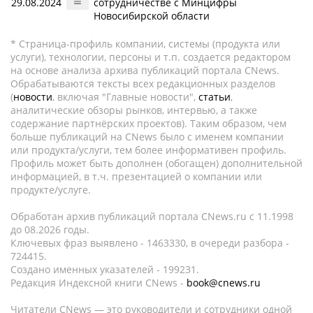
29.08.2024
сотрудничестве с Минцифры
Новосибирской области
* Страница-профиль компании, системы (продукта или
услуги), технологии, персоны и т.п. создается редактором
на основе анализа архива публикаций портала CNews.
Обрабатываются тексты всех редакционных разделов
(
новости
, включая "Главные новости",
статьи
,
аналитические обзоры рынков, интервью, а также
содержание партнёрских проектов). Таким образом, чем
больше публикаций на CNews было с именем компании
или продукта/услуги, тем более информативен профиль.
Профиль может быть дополнен (обогащен) дополнительной
информацией, в т.ч. презентацией о компании или
продукте/услуге.
Обработан архив публикаций портала CNews.ru c 11.1998
до 08.2026 годы.
Ключевых фраз выявлено - 1463330, в очереди разбора -
724415.
Создано именных указателей - 199231.
Редакция Индексной книги CNews -
book@cnews.ru
Читатели CNews — это руководители и сотрудники одной