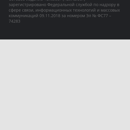
зарегистрировано Федеральной службой по надзору в
сфере связи, информационных технологий и массовых
коммуникаций 09.11.2018 за номером Эл № ФС77 –
74283