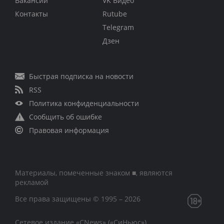
Вакансии
VK Видео
Контакты
Rutube
Telegram
Дзен
Быстрая подписка на новости
RSS
Политика конфиденциальности
Сообщить об ошибке
Правовая информация
Материалы, помеченные знаком ■, являются
рекламой
Все права защищены © 1995 – 2026
Сетевое издание «CNews» («СиНьюс»)