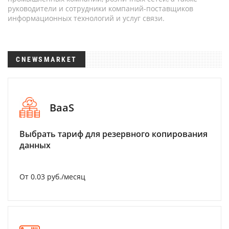
руководители и сотрудники компаний-поставщиков
информационных технологий и услуг связи.
CNEWSMARKET
BaaS
Выбрать тариф для резервного копирования
данных
От 0.03 руб./месяц