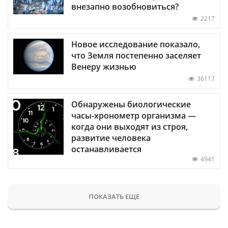
внезапно возобновиться?
2217
Новое исследование показало,
что Земля постепенно заселяет
Венеру жизнью
36117
Обнаружены биологические
часы-хронометр организма —
когда они выходят из строя,
развитие человека
останавливается
4941
ПОКАЗАТЬ ЕЩЕ