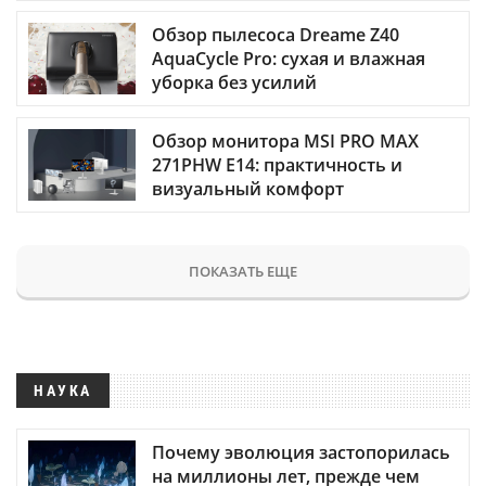
Обзор пылесоса Dreame Z40
AquaCycle Pro: сухая и влажная
уборка без усилий
Обзор монитора MSI PRO MAX
271PHW E14: практичность и
визуальный комфорт
ПОКАЗАТЬ ЕЩЕ
НАУКА
Почему эволюция застопорилась
на миллионы лет, прежде чем