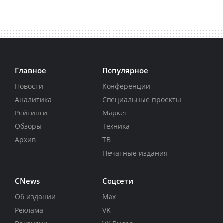
Главное
Популярное
Новости
Конференции
Аналитика
Специальные проекты
Рейтинги
Маркет
Обзоры
Техника
Архив
ТВ
Печатные издания
CNews
Соцсети
Об издании
Max
Реклама
VK