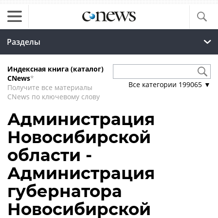
Разделы
Индексная книга (каталог)
CNews
*
Все категории
199065
▼
Получите все материалы
CNews по ключевому слову
Администрация
Новосибирской
области -
Администрация
губернатора
Новосибирской