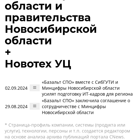
области и
правительства
Новосибирской
области
+
Новотех УЦ
«Базальт СПО» вместе с СибГУТИ и
02.09.2024
Минцифры Новосибирской области
усилят подготовку ИТ-кадров для региона
«Базальт СПО» заключила соглашение о
29.08.2024
сотрудничестве с Минцифры
Новосибирской области
* Страница-профиль компании, системы (продукта или
услуги), технологии, персоны и т.п. создается редактором
на основе анализа архива публикаций портала CNews.