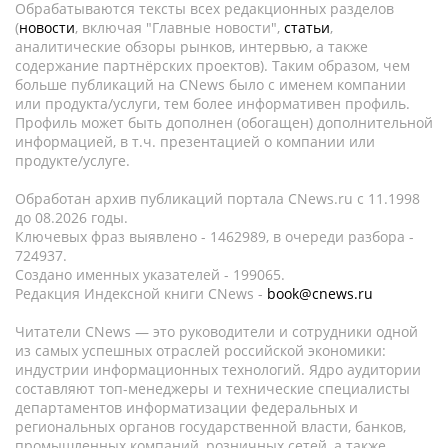
Обрабатываются тексты всех редакционных разделов
(
новости
, включая "Главные новости",
статьи
,
аналитические обзоры рынков, интервью, а также
содержание партнёрских проектов). Таким образом, чем
больше публикаций на CNews было с именем компании
или продукта/услуги, тем более информативен профиль.
Профиль может быть дополнен (обогащен) дополнительной
информацией, в т.ч. презентацией о компании или
продукте/услуге.
Обработан архив публикаций портала CNews.ru c 11.1998
до 08.2026 годы.
Ключевых фраз выявлено - 1462989, в очереди разбора -
724937.
Создано именных указателей - 199065.
Редакция Индексной книги CNews -
book@cnews.ru
Читатели CNews — это руководители и сотрудники одной
из самых успешных отраслей российской экономики:
индустрии информационных технологий. Ядро аудитории
составляют топ-менеджеры и технические специалисты
департаментов информатизации федеральных и
региональных органов государственной власти, банков,
промышленных компаний, розничных сетей, а также