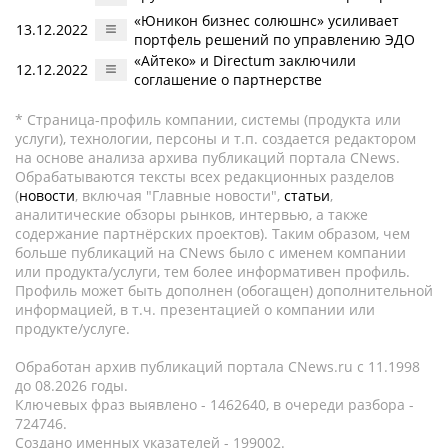
«Юникон бизнес солюшнс» усиливает
13.12.2022
портфель решений по управлению ЭДО
«Айтеко» и Directum заключили
12.12.2022
соглашение о партнерстве
* Страница-профиль компании, системы (продукта или
услуги), технологии, персоны и т.п. создается редактором
на основе анализа архива публикаций портала CNews.
Обрабатываются тексты всех редакционных разделов
(
новости
, включая "Главные новости",
статьи
,
аналитические обзоры рынков, интервью, а также
содержание партнёрских проектов). Таким образом, чем
больше публикаций на CNews было с именем компании
или продукта/услуги, тем более информативен профиль.
Профиль может быть дополнен (обогащен) дополнительной
информацией, в т.ч. презентацией о компании или
продукте/услуге.
Обработан архив публикаций портала CNews.ru c 11.1998
до 08.2026 годы.
Ключевых фраз выявлено - 1462640, в очереди разбора -
724746.
Создано именных указателей - 199002.