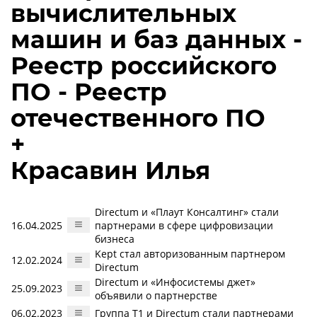
вычислительных
машин и баз данных -
Реестр российского
ПО - Реестр
отечественного ПО
+
Красавин Илья
Directum и «Плаут Консалтинг» стали
16.04.2025
партнерами в сфере цифровизации
бизнеса
Kept стал авторизованным партнером
12.02.2024
Directum
Directum и «Инфосистемы джет»
25.09.2023
объявили о партнерстве
06.02.2023
Группа Т1 и Directum стали партнерами