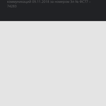
коммуникаций 09.11.2018 за номером Эл № ФС77 –
74283