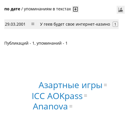
по дате
/
упоминаниям в текстах
29.03.2001
У геев будет свое интернет-казино
1
Публикаций - 1, упоминаний - 1
Азартные игры
ICC AOKpass
Ananova