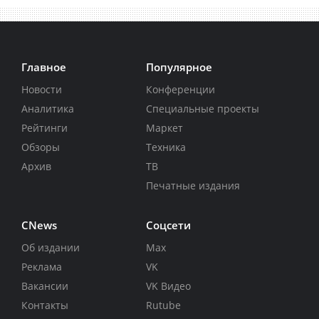
Главное
Популярное
Новости
Конференции
Аналитика
Специальные проекты
Рейтинги
Маркет
Обзоры
Техника
Архив
ТВ
Печатные издания
CNews
Соцсети
Об издании
Max
Реклама
VK
Вакансии
VK Видео
Контакты
Rutube