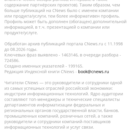
содержание партнёрских проектов). Таким образом, чем
больше публикаций на CNews было с именем компании
или продукта/услуги, тем более информативен профиль.
Профиль может быть дополнен (обогащен) дополнительной
информацией, в т.ч. презентацией о компании или
продукте/услуге.
Обработан архив публикаций портала CNews.ru c 11.1998
до 08.2026 годы.
Ключевых фраз выявлено - 1463146, в очереди разбора -
724586.
Создано именных указателей - 199165.
Редакция Индексной книги CNews -
book@cnews.ru
Читатели CNews — это руководители и сотрудники одной
из самых успешных отраслей российской экономики:
индустрии информационных технологий. Ядро аудитории
составляют топ-менеджеры и технические специалисты
департаментов информатизации федеральных и
региональных органов государственной власти, банков,
промышленных компаний, розничных сетей, а также
руководители и сотрудники компаний-поставщиков
информационных технологий и услуг связи.