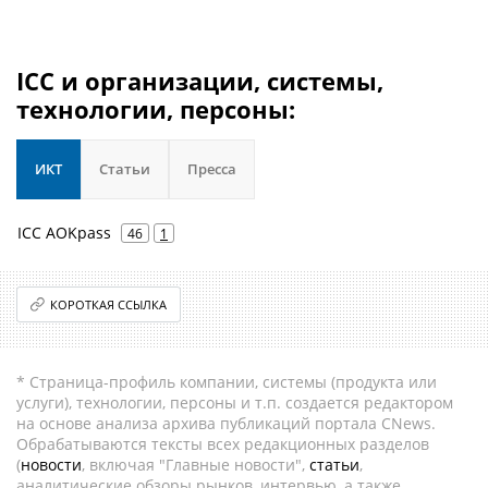
ICC и организации, системы,
технологии, персоны:
ИКТ
Статьи
Пресса
ICC AOKpass
46
1
КОРОТКАЯ ССЫЛКА
* Страница-профиль компании, системы (продукта или
услуги), технологии, персоны и т.п. создается редактором
на основе анализа архива публикаций портала CNews.
Обрабатываются тексты всех редакционных разделов
(
новости
, включая "Главные новости",
статьи
,
аналитические обзоры рынков, интервью, а также