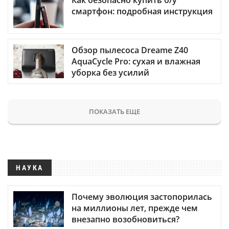
Как безопасно купить б/у
смартфон: подробная инструкция
Обзор пылесоса Dreame Z40
AquaCycle Pro: сухая и влажная
уборка без усилий
ПОКАЗАТЬ ЕЩЕ
НАУКА
Почему эволюция застопорилась
на миллионы лет, прежде чем
внезапно возобновиться?