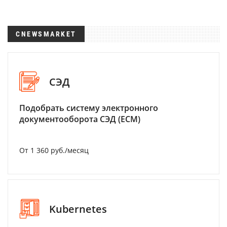
CNEWSMARKET
СЭД
Подобрать систему электронного
документооборота СЭД (ECM)
От 1 360 руб./месяц
Kubernetes