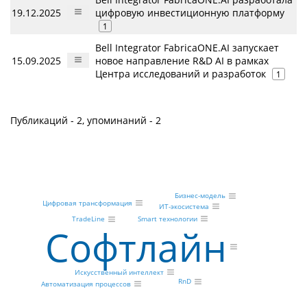
19.12.2025
цифровую инвестиционную платформу
1
Bell Integrator FabricaONE.AI запускает
15.09.2025
новое направление R&D AI в рамках
Центра исследований и разработок
1
Публикаций - 2, упоминаний - 2
Бизнес-модель
Цифровая трансформация
ИТ-экосистема
Smart технологии
TradeLine
Софтлайн
Искусственный интеллект
RnD
Автоматизация процессов