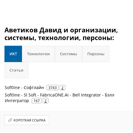
Аветиков Давид и организации,
системы, технологии, персоны:
ИКТ
Технологии
Системы
Персоны
Статьи
Softline - Софтлайн
3743
2
Softline - Sl Soft - FabricaONE.AI - Bell Integrator - Бэлл
Интегратор
167
2
КОРОТКАЯ ССЫЛКА