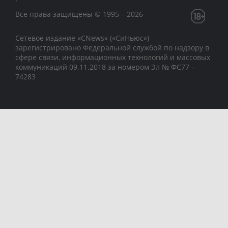
Все права защищены © 1995 – 2026
Сетевое издание «CNews» («СиНьюс»)
зарегистрировано Федеральной службой по надзору в
сфере связи, информационных технологий и массовых
коммуникаций 09.11.2018 за номером Эл № ФС77 –
74283