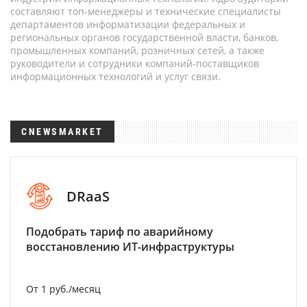
составляют топ-менеджеры и технические специалисты
департаментов информатизации федеральных и
региональных органов государственной власти, банков,
промышленных компаний, розничных сетей, а также
руководители и сотрудники компаний-поставщиков
информационных технологий и услуг связи.
CNEWSMARKET
DRaaS
Подобрать тариф по аварийному
восстановлению ИТ-инфраструктуры
От 1 руб./месяц