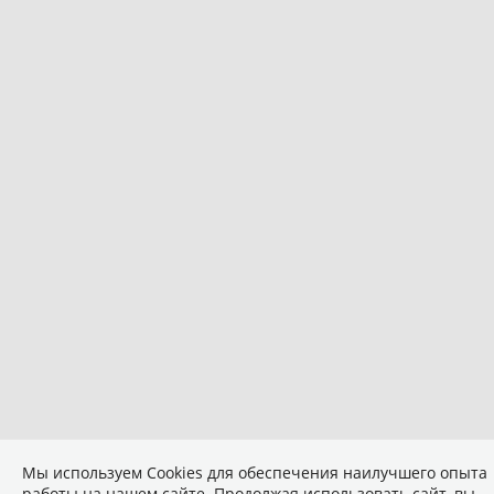
Мы используем Сookies для обеспечения наилучшего опыта
работы на нашем сайте. Продолжая использовать сайт, вы