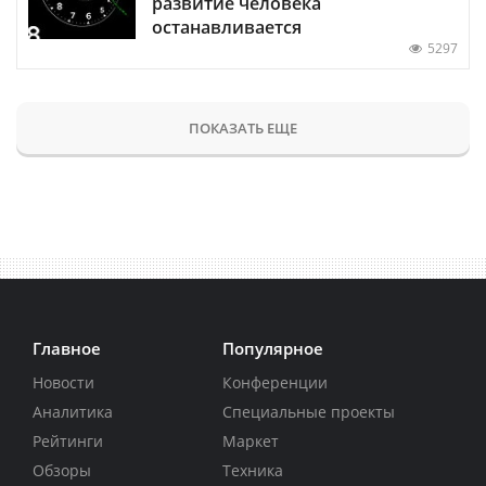
развитие человека
останавливается
5297
ПОКАЗАТЬ ЕЩЕ
Главное
Популярное
Новости
Конференции
Аналитика
Специальные проекты
Рейтинги
Маркет
Обзоры
Техника