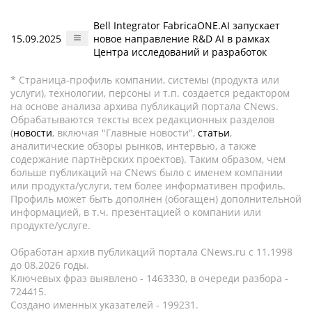
Bell Integrator FabricaONE.AI запускает
15.09.2025
новое направление R&D AI в рамках
Центра исследований и разработок
* Страница-профиль компании, системы (продукта или
услуги), технологии, персоны и т.п. создается редактором
на основе анализа архива публикаций портала CNews.
Обрабатываются тексты всех редакционных разделов
(
новости
, включая "Главные новости",
статьи
,
аналитические обзоры рынков, интервью, а также
содержание партнёрских проектов). Таким образом, чем
больше публикаций на CNews было с именем компании
или продукта/услуги, тем более информативен профиль.
Профиль может быть дополнен (обогащен) дополнительной
информацией, в т.ч. презентацией о компании или
продукте/услуге.
Обработан архив публикаций портала CNews.ru c 11.1998
до 08.2026 годы.
Ключевых фраз выявлено - 1463330, в очереди разбора -
724415.
Создано именных указателей - 199231.