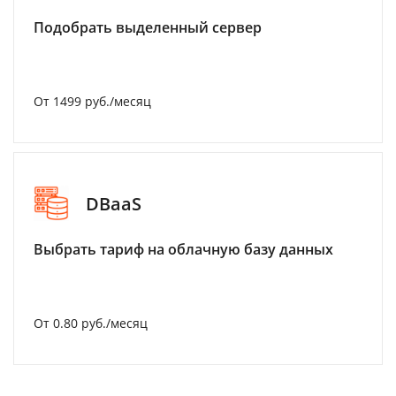
Подобрать выделенный сервер
От 1499 руб./месяц
DBaaS
Выбрать тариф на облачную базу данных
От 0.80 руб./месяц