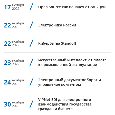
17
ноября
Open Source как панацея от санкций
2022
22
ноября
Электроника России
2022
22
ноября
Кибербитва Standoff
2022
Искусственный интеллект: от пилота
23
ноября
2022
к промышленной эксплуатации
Электронный документооборот и
24
ноября
2022
управление контентом
ViPNet EDI для электронного
30
ноября
взаимодействия государства,
2022
граждан и бизнеса