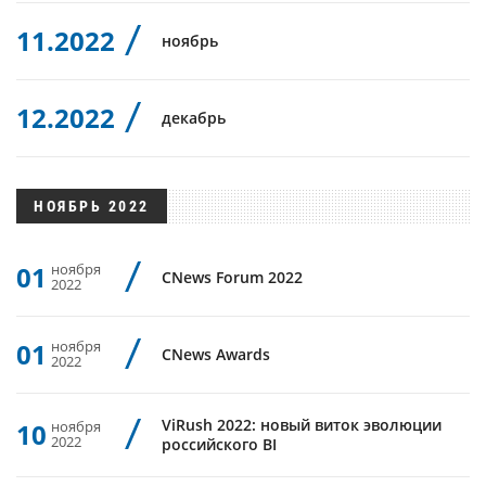
11.2022
ноябрь
12.2022
декабрь
НОЯБРЬ 2022
01
ноября
CNews Forum 2022
2022
01
ноября
CNews Awards
2022
ViRush 2022: новый виток эволюции
10
ноября
2022
российского BI