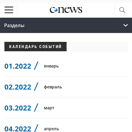
Разделы
КАЛЕНДАРЬ СОБЫТИЙ
01.2022
январь
02.2022
февраль
03.2022
март
04.2022
апрель