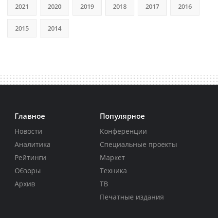
2021
2020
2019
2018
2017
2016
2015
2014
Главное
Популярное
Новости
Конференции
Аналитика
Специальные проекты
Рейтинги
Маркет
Обзоры
Техника
Архив
ТВ
Печатные издания