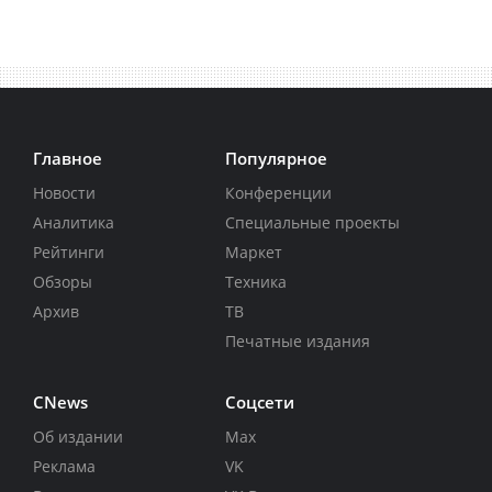
Главное
Популярное
Новости
Конференции
Аналитика
Специальные проекты
Рейтинги
Маркет
Обзоры
Техника
Архив
ТВ
Печатные издания
CNews
Соцсети
Об издании
Max
Реклама
VK