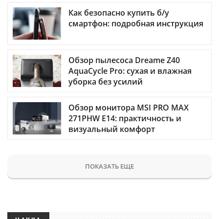
Как безопасно купить б/у
смартфон: подробная инструкция
Обзор пылесоса Dreame Z40
AquaCycle Pro: сухая и влажная
уборка без усилий
Обзор монитора MSI PRO MAX
271PHW E14: практичность и
визуальный комфорт
ПОКАЗАТЬ ЕЩЕ