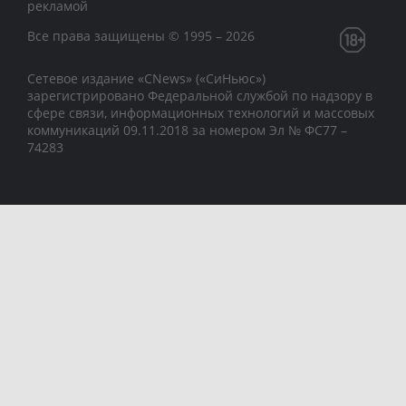
рекламой
Все права защищены © 1995 – 2026
Сетевое издание «CNews» («СиНьюс»)
зарегистрировано Федеральной службой по надзору в
сфере связи, информационных технологий и массовых
коммуникаций 09.11.2018 за номером Эл № ФС77 –
74283