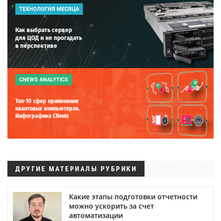
ТЕХНОЛОГИЯ МЕСЯЦА
Как выбрать сервер
для ЦОД и не прогадать
в перспективе
CNEWS ANALYTICS
Топ-10 сфер применения
квантовых компьютеров.
Инфографика CNews
ДРУГИЕ МАТЕРИАЛЫ РУБРИКИ
Какие этапы подготовки отчетности
можно ускорить за счет
автоматизации