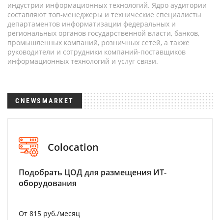
индустрии информационных технологий. Ядро аудитории
составляют топ-менеджеры и технические специалисты
департаментов информатизации федеральных и
региональных органов государственной власти, банков,
промышленных компаний, розничных сетей, а также
руководители и сотрудники компаний-поставщиков
информационных технологий и услуг связи.
CNEWSMARKET
Colocation
Подобрать ЦОД для размещения ИТ-
оборудования
От 815 руб./месяц