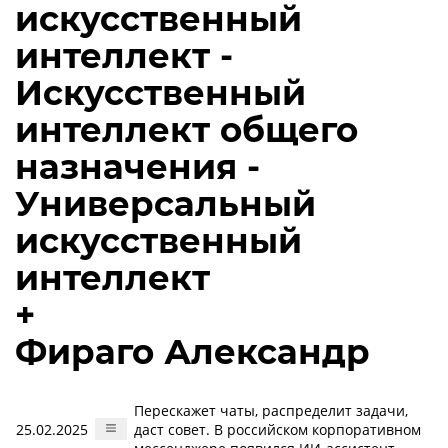
искусственный
интеллект -
Искусственный
интеллект общего
назначения -
Универсальный
искусственный
интеллект
+
Фираго Александр
Перескажет чаты, распределит задачи,
25.02.2025
даст совет. В российском корпоративном