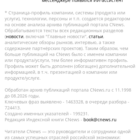
мессенджере появился ИИ-ассистент
* Страница-профиль компании, системы (продукта или
услуги), технологии, персоны и т.п. создается редактором
на основе анализа архива публикаций портала CNews.
Обрабатываются тексты всех редакционных разделов
(
новости
, включая "Главные новости",
статьи
,
аналитические обзоры рынков, интервью, а также
содержание партнёрских проектов). Таким образом, чем
больше публикаций на CNews было с именем компании
или продукта/услуги, тем более информативен профиль.
Профиль может быть дополнен (обогащен) дополнительной
информацией, в т.ч. презентацией о компании или
продукте/услуге.
Обработан архив публикаций портала CNews.ru c 11.1998
до 08.2026 годы.
Ключевых фраз выявлено - 1463328, в очереди разбора -
724413.
Создано именных указателей - 199231.
Редакция Индексной книги CNews -
book@cnews.ru
Читатели CNews — это руководители и сотрудники одной
из самых успешных отраслей российской экономики: