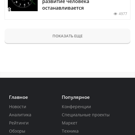
развитие человека
останавливается
4977
ПОКАЗАТЬ ЕЩЕ
Главное
Популярное
Новости
Конференции
Аналитика
Специальные проекты
Рейтинги
Маркет
Обзоры
Техника