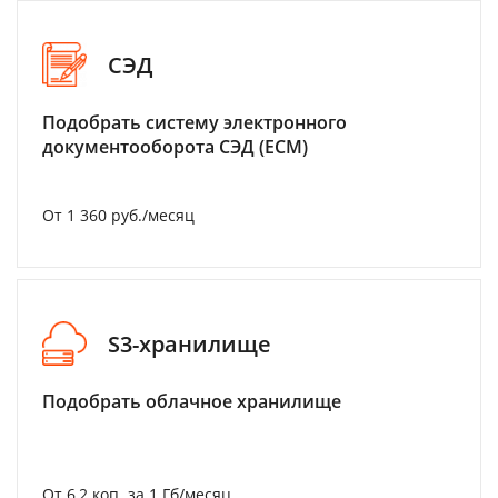
СЭД
Подобрать систему электронного
документооборота СЭД (ECM)
От 1 360 руб./месяц
S3-хранилище
Подобрать облачное хранилище
От 6,2 коп. за 1 Гб/месяц