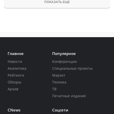
ПОКАЗАТЬ ЕЩЕ
Главное
Популярное
Новости
Конференции
Аналитика
Специальные проекты
Рейтинги
Маркет
Обзоры
Техника
Архив
ТВ
Печатные издания
CNews
Соцсети