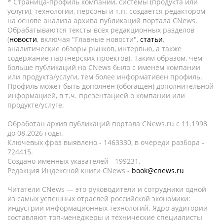
* Страница-профиль компании, системы (продукта или
услуги), технологии, персоны и т.п. создается редактором
на основе анализа архива публикаций портала CNews.
Обрабатываются тексты всех редакционных разделов
(
новости
, включая "Главные новости",
статьи
,
аналитические обзоры рынков, интервью, а также
содержание партнёрских проектов). Таким образом, чем
больше публикаций на CNews было с именем компании
или продукта/услуги, тем более информативен профиль.
Профиль может быть дополнен (обогащен) дополнительной
информацией, в т.ч. презентацией о компании или
продукте/услуге.
Обработан архив публикаций портала CNews.ru c 11.1998
до 08.2026 годы.
Ключевых фраз выявлено - 1463330, в очереди разбора -
724415.
Создано именных указателей - 199231.
Редакция Индексной книги CNews -
book@cnews.ru
Читатели CNews — это руководители и сотрудники одной
из самых успешных отраслей российской экономики:
индустрии информационных технологий. Ядро аудитории
составляют топ-менеджеры и технические специалисты