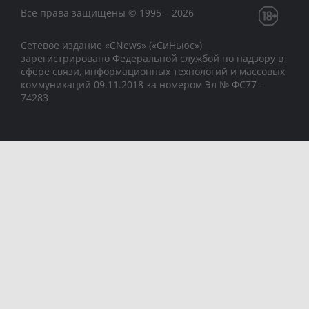
Все права защищены © 1995 – 2026
Сетевое издание «CNews» («СиНьюс»)
зарегистрировано Федеральной службой по надзору в
сфере связи, информационных технологий и массовых
коммуникаций 09.11.2018 за номером Эл № ФС77 –
74283