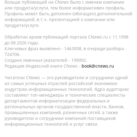
больше публикаций на CNews было с именем компании
или продукта/услуги, тем более информативен профиль.
Профиль может быть дополнен (обогащен) дополнительной
информацией, в т.ч. презентацией о компании или
продукте/услуге.
Обработан архив публикаций портала CNews.ru c 11.1998
до 08.2026 годы.
Ключевых фраз выявлено - 1463008, в очереди разбора -
724706.
Создано именных указателей - 199092.
Редакция Индексной книги CNews -
book@cnews.ru
Читатели CNews — это руководители и сотрудники одной
из самых успешных отраслей российской экономики:
индустрии информационных технологий. Ядро аудитории
составляют топ-менеджеры и технические специалисты
департаментов информатизации федеральных и
региональных органов государственной власти, банков,
промышленных компаний, розничных сетей, а также
руководители и сотрудники компаний-поставщиков
информационных технологий и услуг связи.