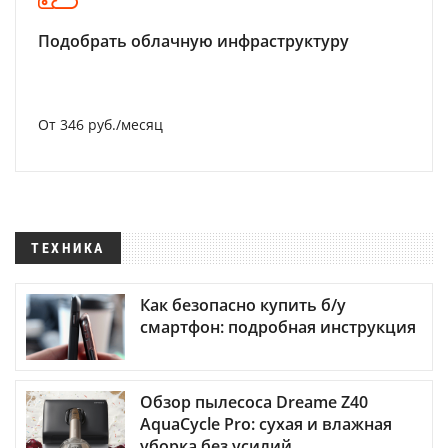
Подобрать облачную инфраструктуру
От 346 руб./месяц
ТЕХНИКА
Как безопасно купить б/у
смартфон: подробная инструкция
Обзор пылесоса Dreame Z40
AquaCycle Pro: сухая и влажная
уборка без усилий