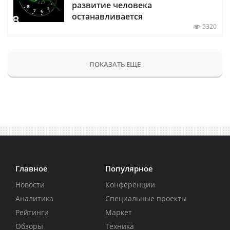
развитие человека
останавливается
5320
ПОКАЗАТЬ ЕЩЕ
Главное
Популярное
Новости
Конференции
Аналитика
Специальные проекты
Рейтинги
Маркет
Обзоры
Техника