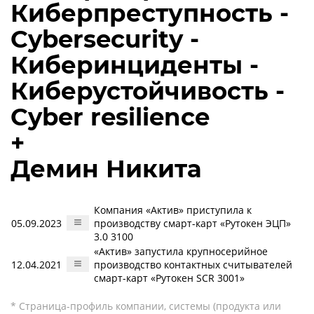
Киберпреступность -
Cybersecurity -
Киберинциденты -
Киберустойчивость -
Cyber resilience
+
Демин Никита
Компания «Актив» приступила к
05.09.2023
производству смарт-карт «Рутокен ЭЦП»
3.0 3100
«Актив» запустила крупносерийное
12.04.2021
производство контактных считывателей
смарт-карт «Рутокен SCR 3001»
* Страница-профиль компании, системы (продукта или