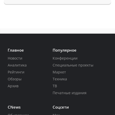
Главное
Популярное
Новости
Конференции
Аналитика
Специальные проекты
Рейтинги
Маркет
Обзоры
Техника
Архив
ТВ
Печатные издания
CNews
Соцсети