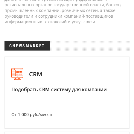
региональных органов государственной власти, банков,
промышленных компаний, розничных сетей, а также
руководители и сотрудники компаний-поставщиков
информационных технологий и услуг связи.
CNEWSMARKET
CRM
Подобрать CRM-систему для компании
От 1 000 руб./месяц