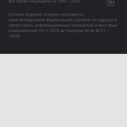
Все права защищены © 1995 – 2026
Сетевое издание «CNews» («СиНьюс»)
зарегистрировано Федеральной службой по надзору в
сфере связи, информационных технологий и массовых
коммуникаций 09.11.2018 за номером Эл № ФС77 –
74283