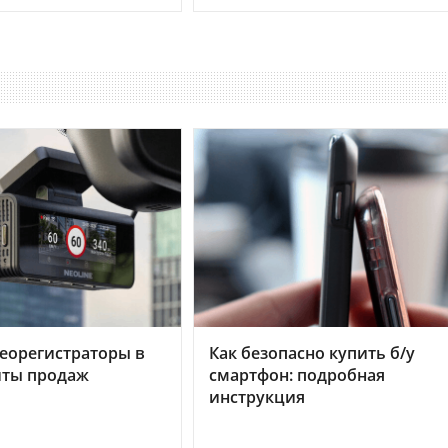
еорегистраторы в
Как безопасно купить б/у
хиты продаж
смартфон: подробная
инструкция