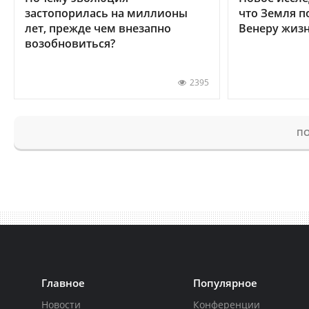
застопорилась на миллионы
что Земля п
лет, прежде чем внезапно
Венеру жиз
возобновиться?
2395
ПО
Главное
Популярное
Новости
Конференции