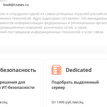
9231.
 -
book@cnews.ru
ели и сотрудники одной из самых успешных отраслей российск
онных технологий. Ядро аудитории составляют топ-менеджеры
таментов информатизации федеральных и региональных орган
 промышленных компаний, розничных сетей, а также
аний-поставщиков информационных технологий и услуг связи.
-безопасность
Dedicated
 решения для
Подобрать выделенный
 ИТ-безопасности
сервер
месяц
От 1499 руб./месяц