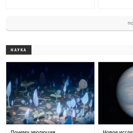
ПО
НАУКА
Почему эволюция
Новое иссле