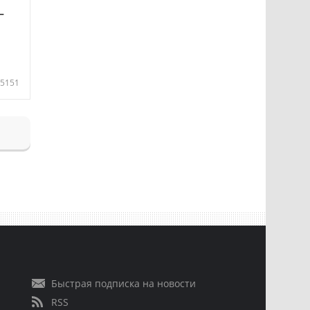
—
5151
Быстрая подписка на новости
RSS