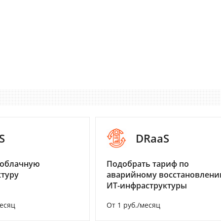
S
DRaaS
 облачную
Подобрать тариф по
туру
аварийному восстановлен
ИТ-инфраструктуры
месяц
От 1 руб./месяц