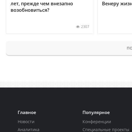
лет, прежде чем внезапно
Венеру жиз
возобновиться?
2307
ПО
Главное
Популярное
Новости
Конференции
Аналитика
Специальные проекты