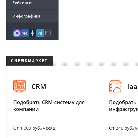
Рейтинги
Инфографика
CNEWSMARKET
CRM
Iaa
Подобрать CRM-систему для
Подобрать
компании
инфраструк
От 1 000 руб./месяц
От 346 руб./