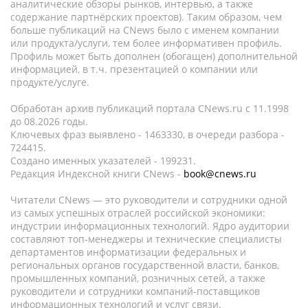
аналитические обзоры рынков, интервью, а также
содержание партнёрских проектов). Таким образом, чем
больше публикаций на CNews было с именем компании
или продукта/услуги, тем более информативен профиль.
Профиль может быть дополнен (обогащен) дополнительной
информацией, в т.ч. презентацией о компании или
продукте/услуге.
Обработан архив публикаций портала CNews.ru c 11.1998
до 08.2026 годы.
Ключевых фраз выявлено - 1463330, в очереди разбора -
724415.
Создано именных указателей - 199231.
Редакция Индексной книги CNews -
book@cnews.ru
Читатели CNews — это руководители и сотрудники одной
из самых успешных отраслей российской экономики:
индустрии информационных технологий. Ядро аудитории
составляют топ-менеджеры и технические специалисты
департаментов информатизации федеральных и
региональных органов государственной власти, банков,
промышленных компаний, розничных сетей, а также
руководители и сотрудники компаний-поставщиков
информационных технологий и услуг связи.