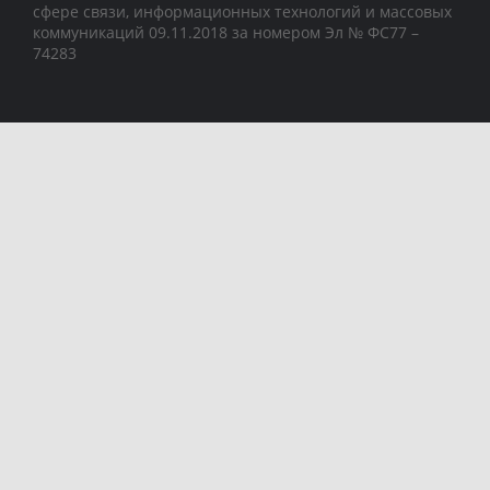
сфере связи, информационных технологий и массовых
коммуникаций 09.11.2018 за номером Эл № ФС77 –
74283