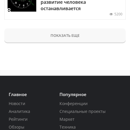
развитие человека
останавливается
5200
ПОКАЗАТЬ ЕЩЕ
Главное
Популярное
Новости
Конференции
Аналитика
Специальные проекты
Рейтинги
Маркет
Обзоры
Техника