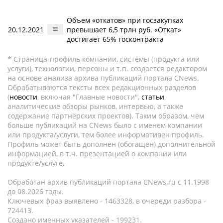
Объем «откатов» при госзакупках
20.12.2021
превышает 6,5 трлн руб. «Откат»
достигает 65% госконтракта
* Страница-профиль компании, системы (продукта или
услуги), технологии, персоны и т.п. создается редактором
на основе анализа архива публикаций портала CNews.
Обрабатываются тексты всех редакционных разделов
(
новости
, включая "Главные новости",
статьи
,
аналитические обзоры рынков, интервью, а также
содержание партнёрских проектов). Таким образом, чем
больше публикаций на CNews было с именем компании
или продукта/услуги, тем более информативен профиль.
Профиль может быть дополнен (обогащен) дополнительной
информацией, в т.ч. презентацией о компании или
продукте/услуге.
Обработан архив публикаций портала CNews.ru c 11.1998
до 08.2026 годы.
Ключевых фраз выявлено - 1463328, в очереди разбора -
724413.
Создано именных указателей - 199231.