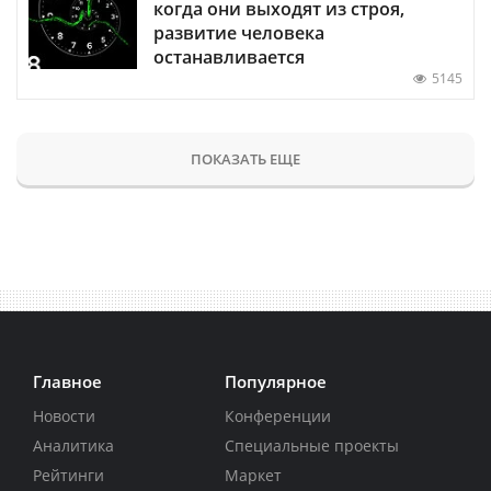
когда они выходят из строя,
развитие человека
останавливается
5145
ПОКАЗАТЬ ЕЩЕ
Главное
Популярное
Новости
Конференции
Аналитика
Специальные проекты
Рейтинги
Маркет