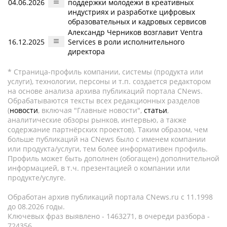
04.06.2026
поддержки молодежи в креативных
индустриях и разработке цифровых
образовательных и кадровых сервисов
Александр Черников возглавит Ventra
16.12.2025
Services в роли исполнительного
директора
* Страница-профиль компании, системы (продукта или
услуги), технологии, персоны и т.п. создается редактором
на основе анализа архива публикаций портала CNews.
Обрабатываются тексты всех редакционных разделов
(
новости
, включая "Главные новости",
статьи
,
аналитические обзоры рынков, интервью, а также
содержание партнёрских проектов). Таким образом, чем
больше публикаций на CNews было с именем компании
или продукта/услуги, тем более информативен профиль.
Профиль может быть дополнен (обогащен) дополнительной
информацией, в т.ч. презентацией о компании или
продукте/услуге.
Обработан архив публикаций портала CNews.ru c 11.1998
до 08.2026 годы.
Ключевых фраз выявлено - 1463271, в очереди разбора -
724356.