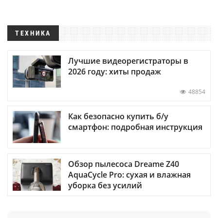
ТЕХНИКА
Лучшие видеорегистраторы в
2026 году: хиты продаж
48854
Как безопасно купить б/у
смартфон: подробная инструкция
Обзор пылесоса Dreame Z40
AquaCycle Pro: сухая и влажная
уборка без усилий