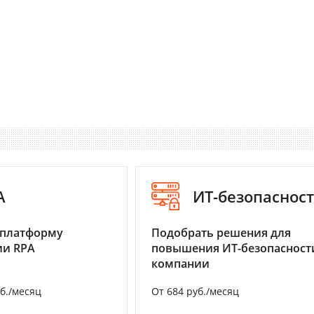
A
ИТ-безопаснос
 платформу
Подобрать решения для
ии RPA
повышения ИТ-безопасност
компании
уб./месяц
От 684 руб./месяц