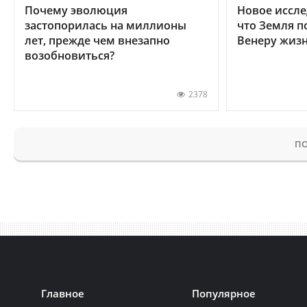
Почему эволюция
Новое иссле
застопорилась на миллионы
что Земля п
лет, прежде чем внезапно
Венеру жиз
возобновиться?
2378
ПО
Главное
Популярное