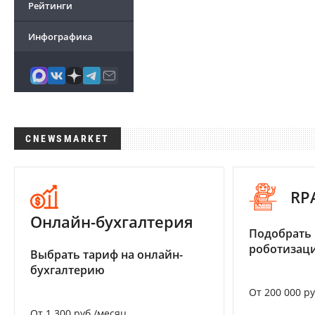
Рейтинги
Инфографика
CNEWSMARKET
RP
Онлайн-бухгалтерия
Подобрать
роботизац
Выбрать тариф на онлайн-
бухгалтерию
От 200 000 р
От 1 300 руб./месяц