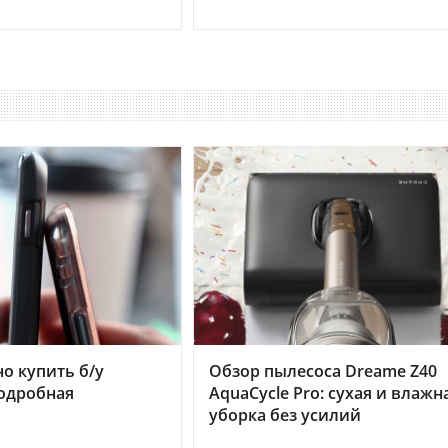
но купить б/у
Обзор пылесоса Dreame Z40
подробная
AquaCycle Pro: сухая и влажн
уборка без усилий