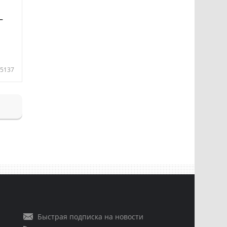
—
5137
Быстрая подписка на новости