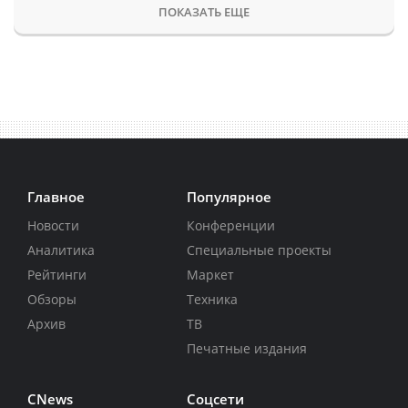
ПОКАЗАТЬ ЕЩЕ
Главное
Популярное
Новости
Конференции
Аналитика
Специальные проекты
Рейтинги
Маркет
Обзоры
Техника
Архив
ТВ
Печатные издания
CNews
Соцсети