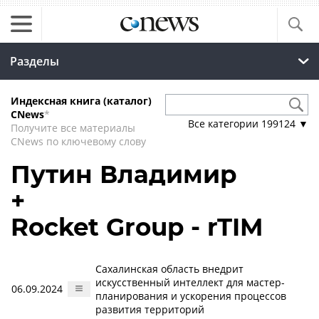
Разделы
Индексная книга (каталог)
CNews
*
Все категории
199124
▼
Получите все материалы
CNews по ключевому слову
Путин Владимир
+
Rocket Group - rTIM
Сахалинская область внедрит
искусственный интеллект для мастер-
06.09.2024
планирования и ускорения процессов
развития территорий