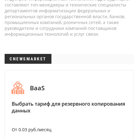
составляют топ-менеджеры и технические специалисты
департаментов информатизации федеральных и
региональных органов государственной власти, банков,
промышленных компаний, розничных сетей, а также
руководители и сотрудники компаний-поставщиков
информационных технологий и услуг связи.
CNEWSMARKET
BaaS
Выбрать тариф для резервного копирования
данных
От 0.03 руб./месяц