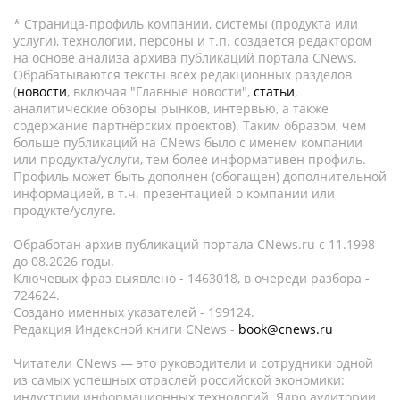
* Страница-профиль компании, системы (продукта или
услуги), технологии, персоны и т.п. создается редактором
на основе анализа архива публикаций портала CNews.
Обрабатываются тексты всех редакционных разделов
(
новости
, включая "Главные новости",
статьи
,
аналитические обзоры рынков, интервью, а также
содержание партнёрских проектов). Таким образом, чем
больше публикаций на CNews было с именем компании
или продукта/услуги, тем более информативен профиль.
Профиль может быть дополнен (обогащен) дополнительной
информацией, в т.ч. презентацией о компании или
продукте/услуге.
Обработан архив публикаций портала CNews.ru c 11.1998
до 08.2026 годы.
Ключевых фраз выявлено - 1463018, в очереди разбора -
724624.
Создано именных указателей - 199124.
Редакция Индексной книги CNews -
book@cnews.ru
Читатели CNews — это руководители и сотрудники одной
из самых успешных отраслей российской экономики:
индустрии информационных технологий. Ядро аудитории