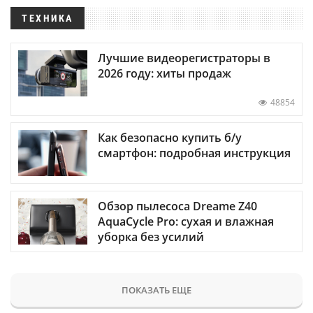
ТЕХНИКА
Лучшие видеорегистраторы в
2026 году: хиты продаж
48854
Как безопасно купить б/у
смартфон: подробная инструкция
Обзор пылесоса Dreame Z40
AquaCycle Pro: сухая и влажная
уборка без усилий
ПОКАЗАТЬ ЕЩЕ