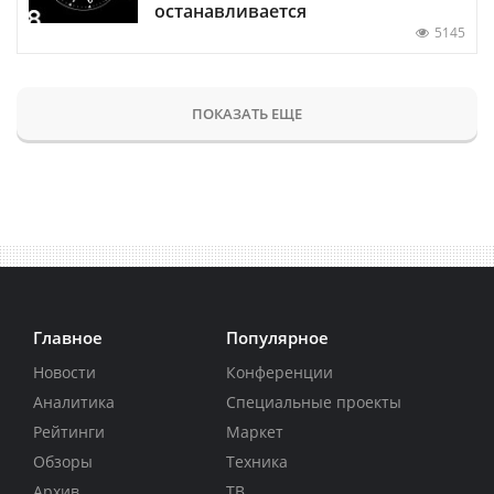
останавливается
5145
ПОКАЗАТЬ ЕЩЕ
Главное
Популярное
Новости
Конференции
Аналитика
Специальные проекты
Рейтинги
Маркет
Обзоры
Техника
Архив
ТВ