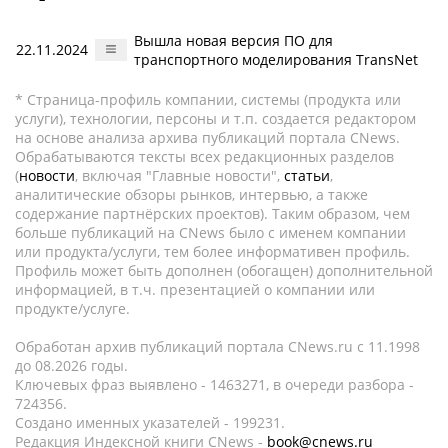
Вышла новая версия ПО для
22.11.2024
транспортного моделирования TransNet
* Страница-профиль компании, системы (продукта или
услуги), технологии, персоны и т.п. создается редактором
на основе анализа архива публикаций портала CNews.
Обрабатываются тексты всех редакционных разделов
(
новости
, включая "Главные новости",
статьи
,
аналитические обзоры рынков, интервью, а также
содержание партнёрских проектов). Таким образом, чем
больше публикаций на CNews было с именем компании
или продукта/услуги, тем более информативен профиль.
Профиль может быть дополнен (обогащен) дополнительной
информацией, в т.ч. презентацией о компании или
продукте/услуге.
Обработан архив публикаций портала CNews.ru c 11.1998
до 08.2026 годы.
Ключевых фраз выявлено - 1463271, в очереди разбора -
724356.
Создано именных указателей - 199231.
Редакция Индексной книги CNews -
book@cnews.ru