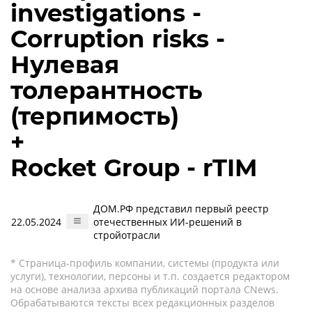
investigations -
Corruption risks -
Нулевая
толерантность
(терпимость)
+
Rocket Group - rTIM
ДОМ.РФ представил первый реестр
22.05.2024
отечественных ИИ-решений в
стройотрасли
* Страница-профиль компании, системы (продукта или
услуги), технологии, персоны и т.п. создается редактором
на основе анализа архива публикаций портала CNews.
Обрабатываются тексты всех редакционных разделов