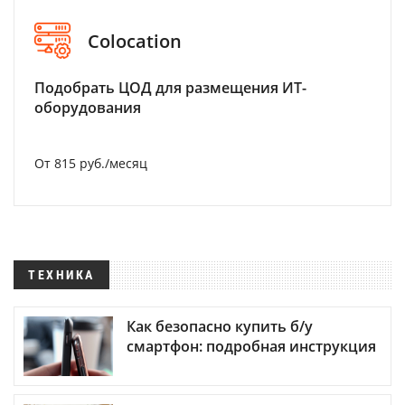
Colocation
Подобрать ЦОД для размещения ИТ-
оборудования
От 815 руб./месяц
ТЕХНИКА
Как безопасно купить б/у
смартфон: подробная инструкция