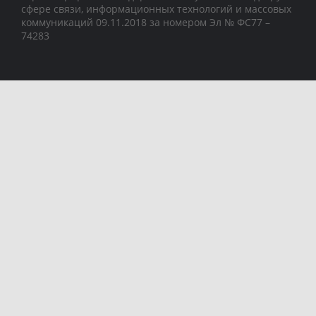
сфере связи, информационных технологий и массовых
коммуникаций 09.11.2018 за номером Эл № ФС77 –
74283