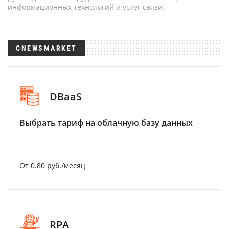
информационных технологий и услуг связи.
CNEWSMARKET
DBaaS
Выбрать тариф на облачную базу данных
От 0.80 руб./месяц
RPA