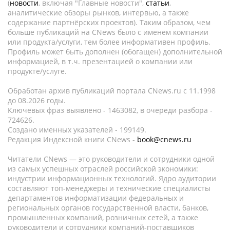
(
новости
, включая "Главные новости",
статьи
,
аналитические обзоры рынков, интервью, а также
содержание партнёрских проектов). Таким образом, чем
больше публикаций на CNews было с именем компании
или продукта/услуги, тем более информативен профиль.
Профиль может быть дополнен (обогащен) дополнительной
информацией, в т.ч. презентацией о компании или
продукте/услуге.
Обработан архив публикаций портала CNews.ru c 11.1998
до 08.2026 годы.
Ключевых фраз выявлено - 1463082, в очереди разбора -
724626.
Создано именных указателей - 199149.
Редакция Индексной книги CNews -
book@cnews.ru
Читатели CNews — это руководители и сотрудники одной
из самых успешных отраслей российской экономики:
индустрии информационных технологий. Ядро аудитории
составляют топ-менеджеры и технические специалисты
департаментов информатизации федеральных и
региональных органов государственной власти, банков,
промышленных компаний, розничных сетей, а также
руководители и сотрудники компаний-поставщиков