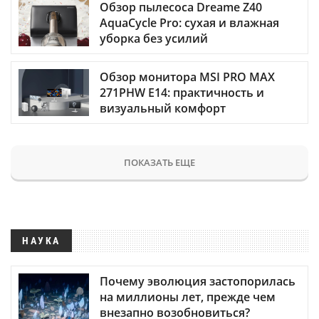
Обзор пылесоса Dreame Z40
AquaCycle Pro: сухая и влажная
уборка без усилий
Обзор монитора MSI PRO MAX
271PHW E14: практичность и
визуальный комфорт
ПОКАЗАТЬ ЕЩЕ
НАУКА
Почему эволюция застопорилась
на миллионы лет, прежде чем
внезапно возобновиться?