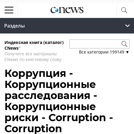
Разделы
Индексная книга (каталог)
CNews
*
Все категории
199149
▼
Получите все материалы
CNews по ключевому слову
Коррупция -
Коррупционные
расследования -
Коррупционные
риски - Corruption -
Corruption