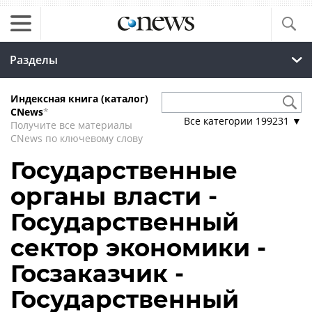
Разделы
Индексная книга (каталог)
CNews
*
Все категории
199231
▼
Получите все материалы
CNews по ключевому слову
Государственные
органы власти -
Государственный
сектор экономики -
Госзаказчик -
Государственный