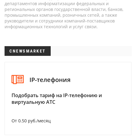
департаментов информатизации федеральных и
региональных органов государственной власти, банков,
промышленных компаний, розничных сетей, а также
руководители и сотрудники компаний-поставщиков
информационных технологий и услуг связи.
CNEWSMARKET
IP-телефония
Подобрать тариф на IP-телефонию и
виртуальную АТС
От 0.50 руб./месяц