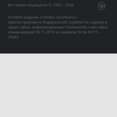
Все права защищены © 1995 – 2026
Сетевое издание «CNews» («СиНьюс»)
зарегистрировано Федеральной службой по надзору в
сфере связи, информационных технологий и массовых
коммуникаций 09.11.2018 за номером Эл № ФС77 –
74283