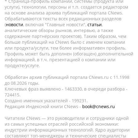
* Страница-профиль компании, системы (продукта или
услуги), технологии, персоны и т.п. создается редактором
на основе анализа архива публикаций портала CNews.
Обрабатываются тексты всех редакционных разделов
(
новости
, включая "Главные новости",
статьи
,
аналитические обзоры рынков, интервью, а также
содержание партнёрских проектов). Таким образом, чем
больше публикаций на CNews было с именем компании
или продукта/услуги, тем более информативен профиль.
Профиль может быть дополнен (обогащен) дополнительной
информацией, в т.ч. презентацией о компании или
продукте/услуге.
Обработан архив публикаций портала CNews.ru c 11.1998
до 08.2026 годы.
Ключевых фраз выявлено - 1463330, в очереди разбора -
724415.
Создано именных указателей - 199231.
Редакция Индексной книги CNews -
book@cnews.ru
Читатели CNews — это руководители и сотрудники одной
из самых успешных отраслей российской экономики:
индустрии информационных технологий. Ядро аудитории
составляют топ-менеджеры и технические специалисты