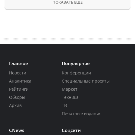
ПОКАЗАТЬ ЕЩЕ
Главное
Популярное
Новости
Конференции
Аналитика
Специальные проекты
Рейтинги
Маркет
Обзоры
Техника
Архив
ТВ
Печатные издания
CNews
Соцсети