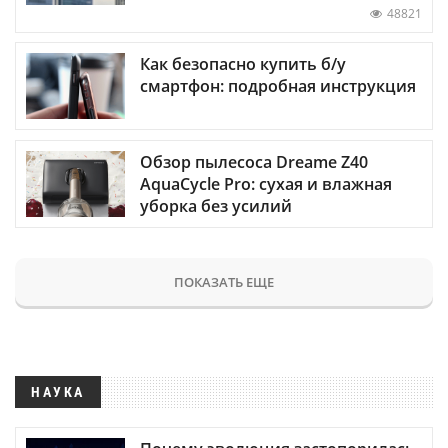
48821
Как безопасно купить б/у
смартфон: подробная инструкция
Обзор пылесоса Dreame Z40
AquaCycle Pro: сухая и влажная
уборка без усилий
ПОКАЗАТЬ ЕЩЕ
НАУКА