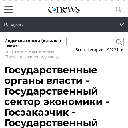
Разделы
Индексная книга (каталог)
CNews
*
Все категории
199231
▼
Получите все материалы
CNews по ключевому слову
Государственные
органы власти -
Государственный
сектор экономики -
Госзаказчик -
Государственный