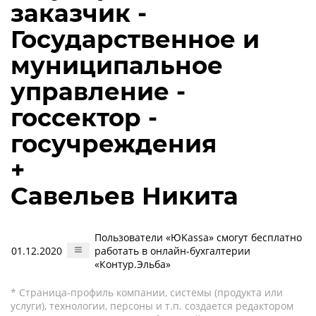
заказчик -
Государственное и
муниципальное
управление -
госсектор -
госучреждения
+
Савельев Никита
Пользователи «ЮKassa» смогут бесплатно
01.12.2020
работать в онлайн-бухгалтерии
«Контур.Эльба»
* Страница-профиль компании, системы (продукта или
услуги), технологии, персоны и т.п. создается редактором