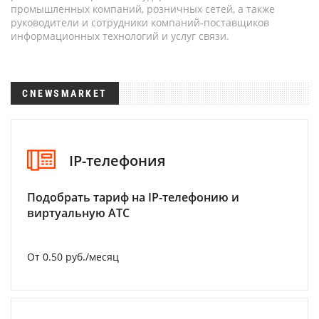
промышленных компаний, розничных сетей, а также
руководители и сотрудники компаний-поставщиков
информационных технологий и услуг связи.
CNEWSMARKET
IP-телефония
Подобрать тариф на IP-телефонию и
виртуальную АТС
От 0.50 руб./месяц