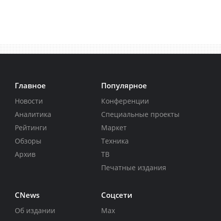
Главное
Популярное
Новости
Конференции
Аналитика
Специальные проекты
Рейтинги
Маркет
Обзоры
Техника
Архив
ТВ
Печатные издания
CNews
Соцсети
Об издании
Max