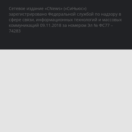
Сетевое издание «CNews» («СиНьюс»)
зарегистрировано Федеральной службой по надзору в
сфере связи, информационных технологий и массовых
коммуникаций 09.11.2018 за номером Эл № ФС77 –
74283