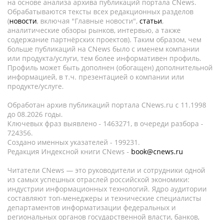
на основе анализа архива публикаций портала CNews.
Обрабатываются тексты всех редакционных разделов
(
новости
, включая "Главные новости",
статьи
,
аналитические обзоры рынков, интервью, а также
содержание партнёрских проектов). Таким образом, чем
больше публикаций на CNews было с именем компании
или продукта/услуги, тем более информативен профиль.
Профиль может быть дополнен (обогащен) дополнительной
информацией, в т.ч. презентацией о компании или
продукте/услуге.
Обработан архив публикаций портала CNews.ru c 11.1998
до 08.2026 годы.
Ключевых фраз выявлено - 1463271, в очереди разбора -
724356.
Создано именных указателей - 199231.
Редакция Индексной книги CNews -
book@cnews.ru
Читатели CNews — это руководители и сотрудники одной
из самых успешных отраслей российской экономики:
индустрии информационных технологий. Ядро аудитории
составляют топ-менеджеры и технические специалисты
департаментов информатизации федеральных и
региональных органов государственной власти, банков,