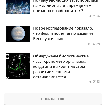
Почему эволюция застопорилась
на миллионы лет, прежде чем
внезапно возобновиться?
2376
Новое исследование показало,
что Земля постепенно заселяет
Венеру жизнью
36339
Обнаружены биологические
часы-хронометр организма —
когда они выходят из строя,
развитие человека
останавливается
5133
ПОКАЗАТЬ ЕЩЕ