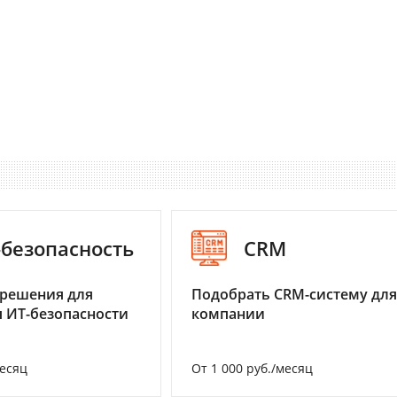
-безопасность
CRM
 решения для
Подобрать CRM-систему для
 ИТ-безопасности
компании
месяц
От 1 000 руб./месяц