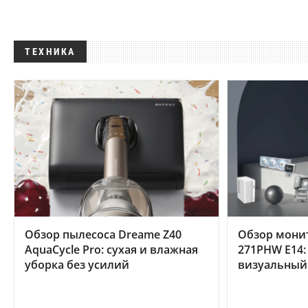
ТЕХНИКА
Обзор пылесоса Dreame Z40
Обзор мони
AquaCycle Pro: сухая и влажная
271PHW E14:
уборка без усилий
визуальный