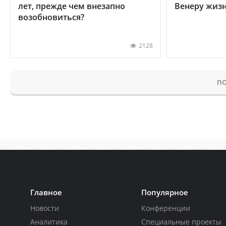
лет, прежде чем внезапно
Венеру жиз
возобновиться?
2128
ПО
Главное
Популярное
Новости
Конференции
Аналитика
Специальные проекты