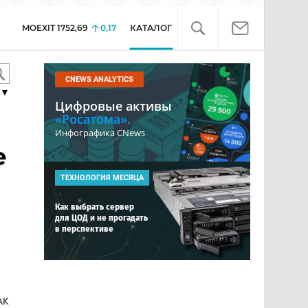
MOEXIT
1752,69
0,17
КАТАЛОГ
CNEWS ANALYTICS
▼
Цифровые активы
«Росатома».
Инфографика CNews
е
ТЕХНОЛОГИЯ МЕСЯЦА
Как выбрать сервер
для ЦОД и не прогадать
в перспективе
АК