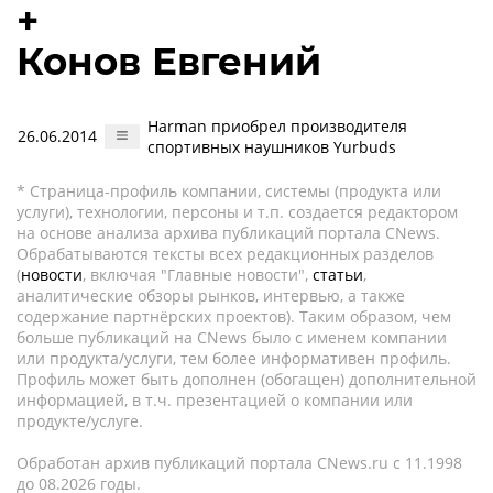
+
Конов Евгений
Harman приобрел производителя
26.06.2014
спортивных наушников Yurbuds
* Страница-профиль компании, системы (продукта или
услуги), технологии, персоны и т.п. создается редактором
на основе анализа архива публикаций портала CNews.
Обрабатываются тексты всех редакционных разделов
(
новости
, включая "Главные новости",
статьи
,
аналитические обзоры рынков, интервью, а также
содержание партнёрских проектов). Таким образом, чем
больше публикаций на CNews было с именем компании
или продукта/услуги, тем более информативен профиль.
Профиль может быть дополнен (обогащен) дополнительной
информацией, в т.ч. презентацией о компании или
продукте/услуге.
Обработан архив публикаций портала CNews.ru c 11.1998
до 08.2026 годы.