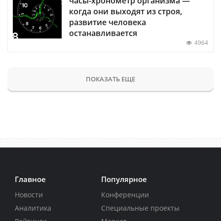
часы-хронометр организма —
когда они выходят из строя,
развитие человека
останавливается
4964
ПОКАЗАТЬ ЕЩЕ
Главное
Популярное
Новости
Конференции
Аналитика
Специальные проекты