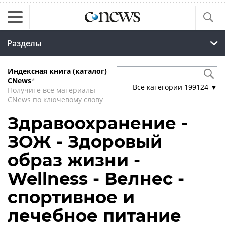
Разделы
Индексная книга (каталог)
CNews
*
Все категории
199124
▼
Получите все материалы
CNews по ключевому слову
Здравоохранение -
ЗОЖ - Здоровый
образ жизни -
Wellness - Велнес -
спортивное и
лечебное питание