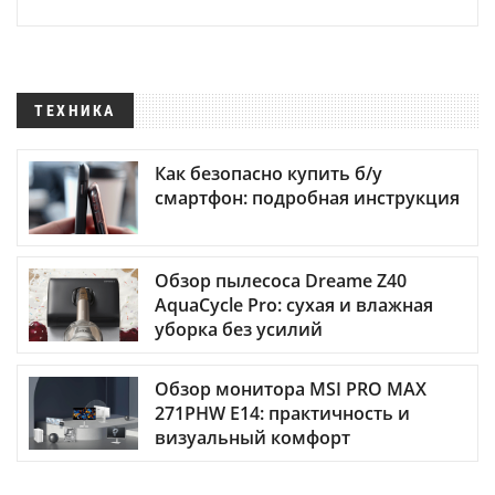
ТЕХНИКА
Как безопасно купить б/у
смартфон: подробная инструкция
Обзор пылесоса Dreame Z40
AquaCycle Pro: сухая и влажная
уборка без усилий
Обзор монитора MSI PRO MAX
271PHW E14: практичность и
визуальный комфорт