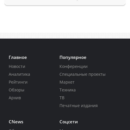
Главное
Популярное
Новости
Конференции
Аналитика
Специальные проекты
Рейтинги
Маркет
Обзоры
Техника
Архив
ТВ
Печатные издания
CNews
Соцсети