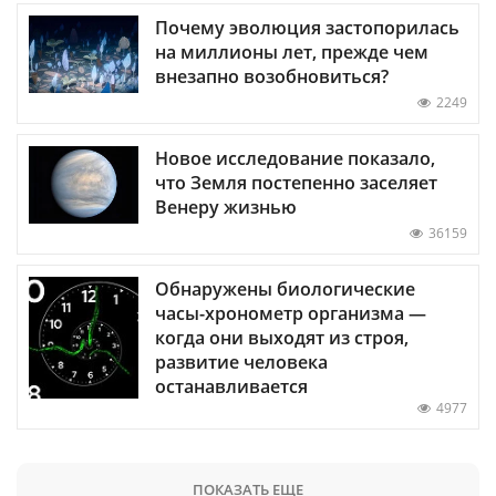
Почему эволюция застопорилась
на миллионы лет, прежде чем
внезапно возобновиться?
2249
Новое исследование показало,
что Земля постепенно заселяет
Венеру жизнью
36159
Обнаружены биологические
часы-хронометр организма —
когда они выходят из строя,
развитие человека
останавливается
4977
ПОКАЗАТЬ ЕЩЕ