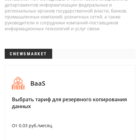
департаментов информатизации федеральных и
региональных органов государственной власти, банков,
промышленных компаний, розничных сетей, а также
руководители и сотрудники компаний-поставщиков
информационных технологий и услуг связи.
CNEWSMARKET
BaaS
Выбрать тариф для резервного копирования
данных
От 0.03 руб./месяц