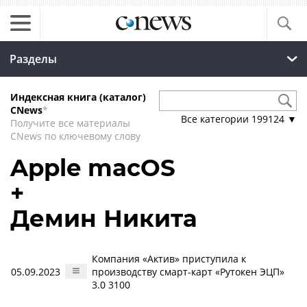
Разделы
Индексная книга (каталог)
CNews
*
Все категории
199124
▼
Получите все материалы
CNews по ключевому слову
Apple macOS
+
Демин Никита
Компания «Актив» приступила к
05.09.2023
производству смарт-карт «Рутокен ЭЦП»
3.0 3100