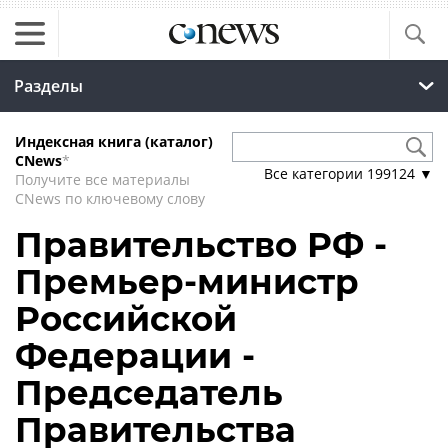
Разделы
Индексная книга (каталог)
CNews
*
Все категории
199124
▼
Получите все материалы
CNews по ключевому слову
Правительство РФ -
Премьер-министр
Российской
Федерации -
Председатель
Правительства