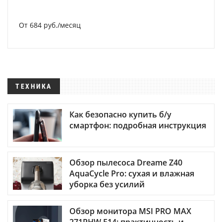
От 684 руб./месяц
ТЕХНИКА
Как безопасно купить б/у
смартфон: подробная инструкция
Обзор пылесоса Dreame Z40
AquaCycle Pro: сухая и влажная
уборка без усилий
Обзор монитора MSI PRO MAX
271PHW E14: практичность и