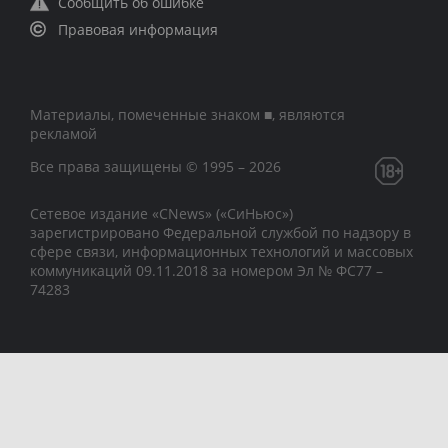
Сообщить об ошибке
Правовая информация
Материалы, помеченные знаком ■, являются
рекламой
Все права защищены © 1995 – 2026
Сетевое издание «CNews» («СиНьюс»)
зарегистрировано Федеральной службой по надзору в
сфере связи, информационных технологий и массовых
коммуникаций 09.11.2018 за номером Эл № ФС77 –
74283