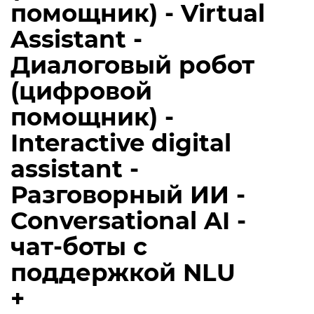
помощник) - Virtual
Assistant -
Диалоговый робот
(цифровой
помощник) -
Interactive digital
assistant -
Разговорный ИИ -
Conversational AI -
чат-боты с
поддержкой NLU
+