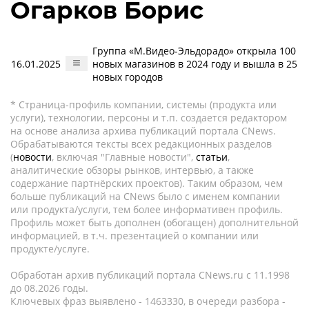
Огарков Борис
Группа «М.Видео-Эльдорадо» открыла 100
16.01.2025
новых магазинов в 2024 году и вышла в 25
новых городов
* Страница-профиль компании, системы (продукта или
услуги), технологии, персоны и т.п. создается редактором
на основе анализа архива публикаций портала CNews.
Обрабатываются тексты всех редакционных разделов
(
новости
, включая "Главные новости",
статьи
,
аналитические обзоры рынков, интервью, а также
содержание партнёрских проектов). Таким образом, чем
больше публикаций на CNews было с именем компании
или продукта/услуги, тем более информативен профиль.
Профиль может быть дополнен (обогащен) дополнительной
информацией, в т.ч. презентацией о компании или
продукте/услуге.
Обработан архив публикаций портала CNews.ru c 11.1998
до 08.2026 годы.
Ключевых фраз выявлено - 1463330, в очереди разбора -