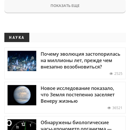
ПОКАЗАТЬ ЕЩЕ
НАУКА
Почему эволюция застопорилась
на миллионы лет, прежде чем
внезапно возобновиться?
2525
Новое исследование показало,
что Земля постепенно заселяет
Венеру жизнью
36521
Обнаружены биологические
часы-хронометр организма —