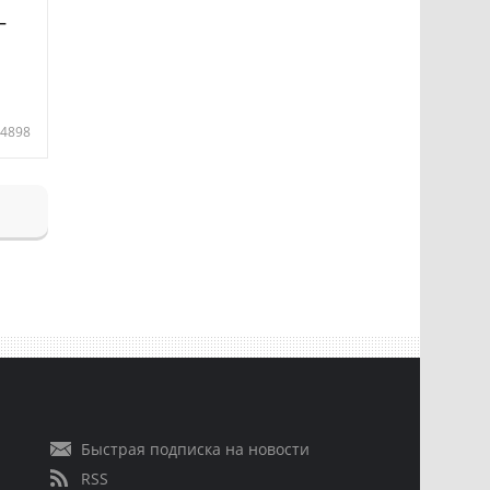
—
4898
Быстрая подписка на новости
RSS