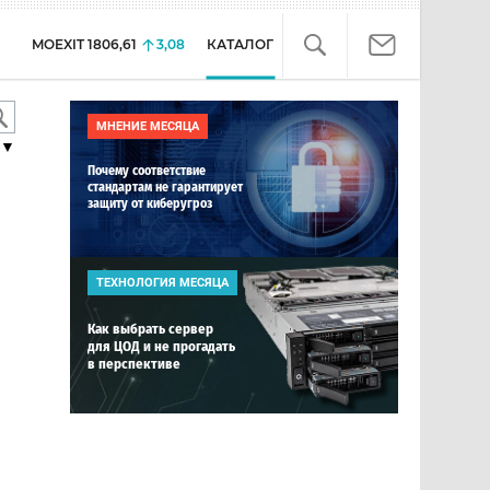
MOEXIT
1806,61
3,08
КАТАЛОГ
МНЕНИЕ МЕСЯЦА
▼
Почему соответствие
стандартам не гарантирует
защиту от киберугроз
ТЕХНОЛОГИЯ МЕСЯЦА
Как выбрать сервер
для ЦОД и не прогадать
в перспективе