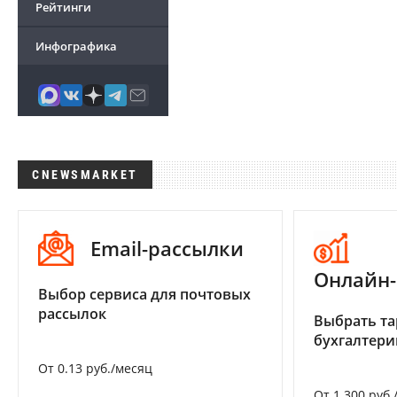
Рейтинги
Инфографика
CNEWSMARKET
Email-рассылки
Онлайн-
Выбор сервиса для почтовых
рассылок
Выбрать та
бухгалтер
От 0.13 руб./месяц
От 1 300 руб.