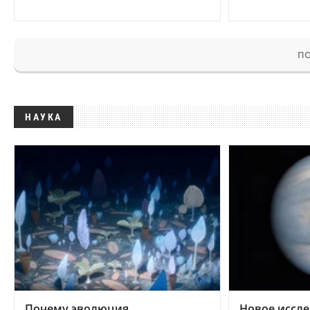
ПО
НАУКА
Почему эволюция
Новое иссле