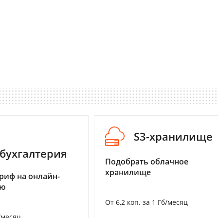
S3-хранилище
бухгалтерия
Подобрать облачное
хранилище
риф на онлайн-
ию
От 6,2 коп. за 1 Гб/месяц
/месяц