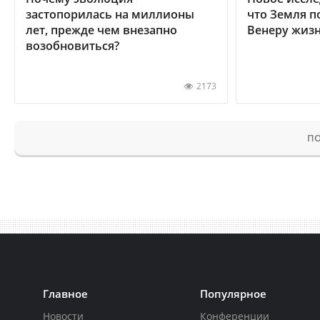
застопорилась на миллионы
что Земля п
лет, прежде чем внезапно
Венеру жиз
возобновиться?
2173
ПО
Главное
Популярное
Новости
Конференции