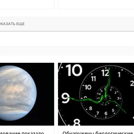
КАЗАТЬ ЕЩЕ
дование показало,
Обнаружены биологические