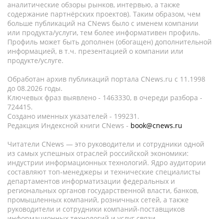
аналитические обзоры рынков, интервью, а также
содержание партнёрских проектов). Таким образом, чем
больше публикаций на CNews было с именем компании
или продукта/услуги, тем более информативен профиль.
Профиль может быть дополнен (обогащен) дополнительной
информацией, в т.ч. презентацией о компании или
продукте/услуге.
Обработан архив публикаций портала CNews.ru c 11.1998
до 08.2026 годы.
Ключевых фраз выявлено - 1463330, в очереди разбора -
724415.
Создано именных указателей - 199231.
Редакция Индексной книги CNews -
book@cnews.ru
Читатели CNews — это руководители и сотрудники одной
из самых успешных отраслей российской экономики:
индустрии информационных технологий. Ядро аудитории
составляют топ-менеджеры и технические специалисты
департаментов информатизации федеральных и
региональных органов государственной власти, банков,
промышленных компаний, розничных сетей, а также
руководители и сотрудники компаний-поставщиков
информационных технологий и услуг связи.