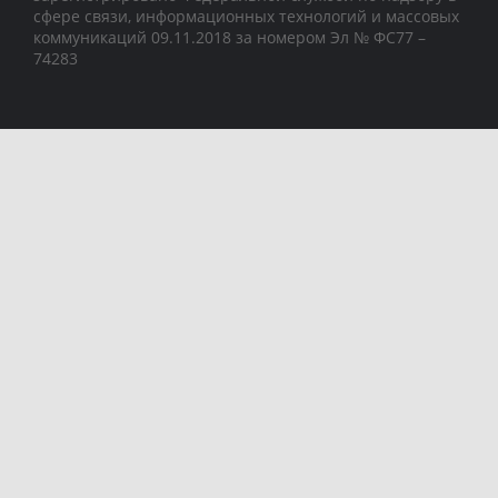
сфере связи, информационных технологий и массовых
коммуникаций 09.11.2018 за номером Эл № ФС77 –
74283