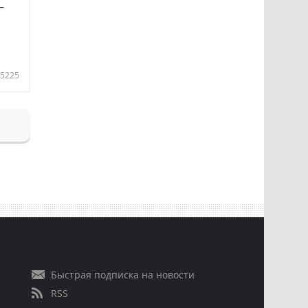
—
5225
Быстрая подписка на новости
RSS