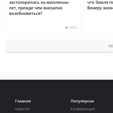
застопорилась на миллионы
что Земля п
лет, прежде чем внезапно
Венеру жиз
возобновиться?
2470
ПО
Главное
Популярное
Новости
Конференции