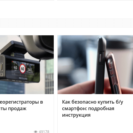
еорегистраторы в
Как безопасно купить б/у
хиты продаж
смартфон: подробная
инструкция
49178