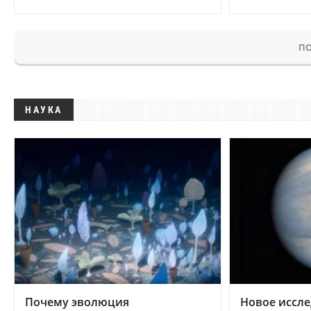
ПО
НАУКА
Почему эволюция
Новое иссле