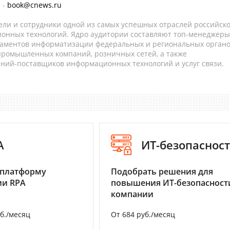
 -
book@cnews.ru
ели и сотрудники одной из самых успешных отраслей российск
онных технологий. Ядро аудитории составляют топ-менеджеры
таментов информатизации федеральных и региональных орган
 промышленных компаний, розничных сетей, а также
аний-поставщиков информационных технологий и услуг связи.
A
ИТ-безопаснос
 платформу
Подобрать решения для
ии RPA
повышения ИТ-безопасност
компании
уб./месяц
От 684 руб./месяц