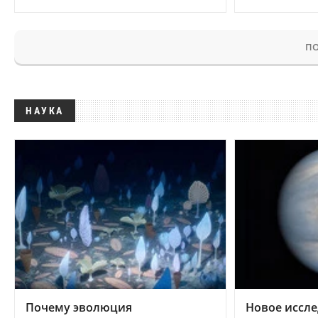
ПО
НАУКА
Почему эволюция
Новое иссле