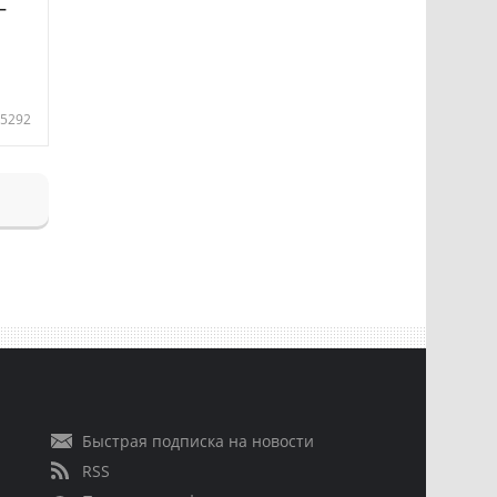
—
5292
Быстрая подписка на новости
RSS