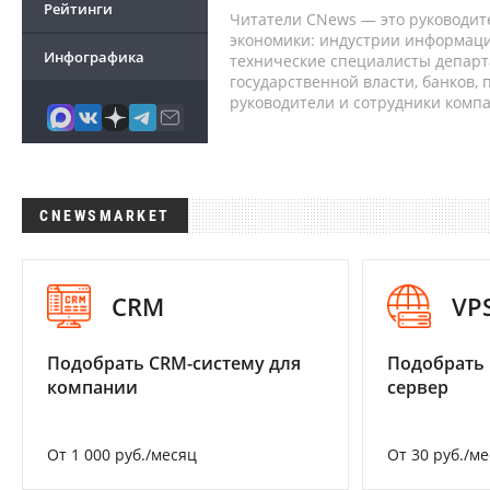
Рейтинги
Читатели CNews — это руководит
экономики: индустрии информаци
Инфографика
технические специалисты депар
государственной власти, банков,
руководители и сотрудники комп
CNEWSMARKET
CRM
VP
Подобрать CRM-систему для
Подобрать
компании
сервер
От 1 000 руб./месяц
От 30 руб./м