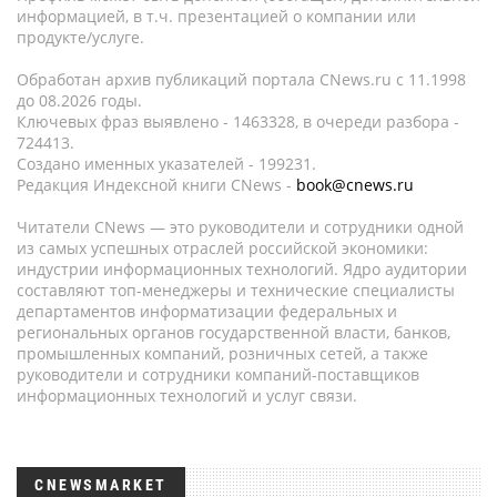
информацией, в т.ч. презентацией о компании или
продукте/услуге.
Обработан архив публикаций портала CNews.ru c 11.1998
до 08.2026 годы.
Ключевых фраз выявлено - 1463328, в очереди разбора -
724413.
Создано именных указателей - 199231.
Редакция Индексной книги CNews -
book@cnews.ru
Читатели CNews — это руководители и сотрудники одной
из самых успешных отраслей российской экономики:
индустрии информационных технологий. Ядро аудитории
составляют топ-менеджеры и технические специалисты
департаментов информатизации федеральных и
региональных органов государственной власти, банков,
промышленных компаний, розничных сетей, а также
руководители и сотрудники компаний-поставщиков
информационных технологий и услуг связи.
CNEWSMARKET