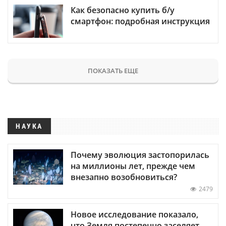
Как безопасно купить б/у
смартфон: подробная инструкция
ПОКАЗАТЬ ЕЩЕ
НАУКА
Почему эволюция застопорилась
на миллионы лет, прежде чем
внезапно возобновиться?
2479
Новое исследование показало,
что Земля постепенно заселяет