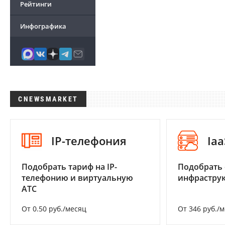
Рейтинги
Инфографика
CNEWSMARKET
IP-телефония
Iaa
Подобрать тариф на IP-
Подобрать
телефонию и виртуальную
инфраструк
АТС
От 0.50 руб./месяц
От 346 руб./