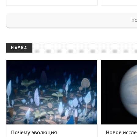
ПО
НАУКА
Почему эволюция
Новое иссле