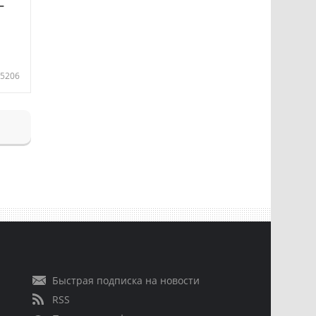
—
5206
Быстрая подписка на новости
RSS