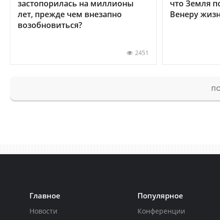
застопорилась на миллионы
что Земля п
лет, прежде чем внезапно
Венеру жиз
возобновиться?
2451
ПО
Главное
Популярное
Новости
Конференции