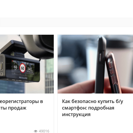
еорегистраторы в
Как безопасно купить б/у
хиты продаж
смартфон: подробная
инструкция
49016