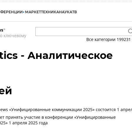
НФЕРЕНЦИИ
МАРКЕТ
ТЕХНИКА
НАУКА
ТВ
ws
*
по ключевому
Все категории
199231
tics - Аналитическое
ей
ews «Унифицированные коммуникации 2025» состоится 1 апре
ет принять участие в конференции «Унифицированные
25» 1 апреля 2025 года