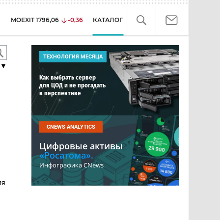
MOEXIT
1796,06
-0,36
КАТАЛОГ
ТЕХНОЛОГИЯ МЕСЯЦА
▼
Как выбрать сервер
для ЦОД и не прогадать
в перспективе
CNEWS ANALYTICS
Цифровые активы
«Росатома».
Инфографика CNews
ля