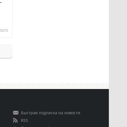
—
5215
Быстрая подписка на новости
RSS