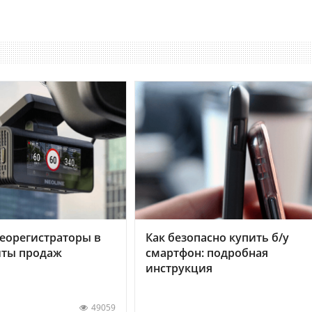
еорегистраторы в
Как безопасно купить б/у
хиты продаж
смартфон: подробная
инструкция
49059