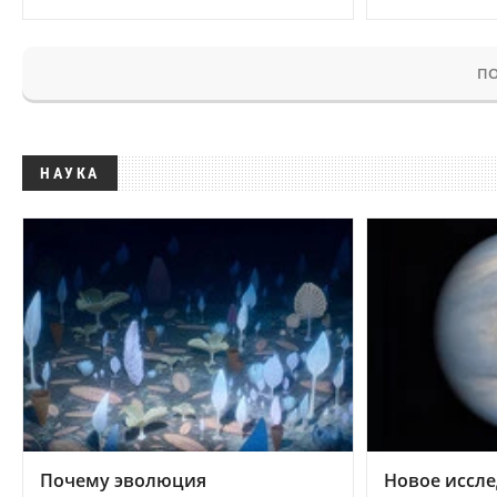
ПО
НАУКА
Почему эволюция
Новое иссле