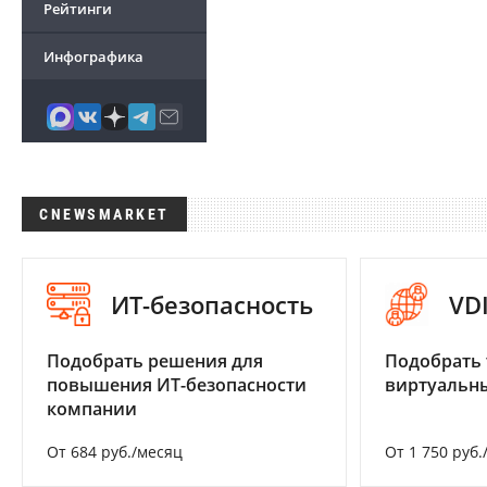
Рейтинги
Инфографика
CNEWSMARKET
ИТ-безопасность
VD
Подобрать решения для
Подобрать 
повышения ИТ-безопасности
виртуальны
компании
От 684 руб./месяц
От 1 750 руб.