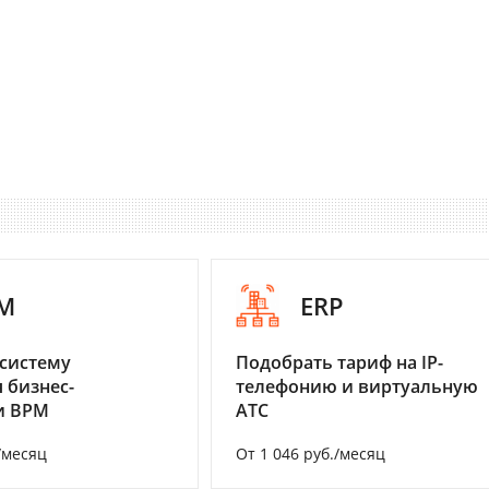
M
ERP
систему
Подобрать тариф на IP-
 бизнес-
телефонию и виртуальную
и BPM
АТС
/месяц
От 1 046 руб./месяц