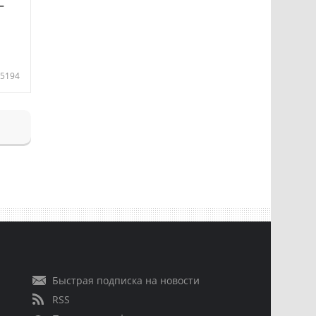
—
5194
Быстрая подписка на новости
RSS