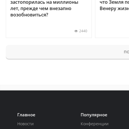
застопорилась на миллионы
что Земля п
лет, прежде чем внезапно
Венеру жиз
возобновиться?
2440
ПО
Главное
Популярное
Новости
Конференции