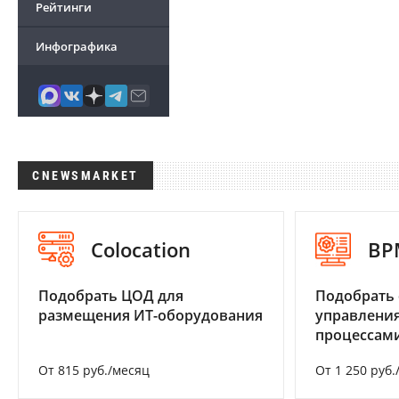
Рейтинги
Инфографика
CNEWSMARKET
Colocation
BP
Подобрать ЦОД для
Подобрать 
размещения ИТ-оборудования
управления
процессам
От 815 руб./месяц
От 1 250 руб.