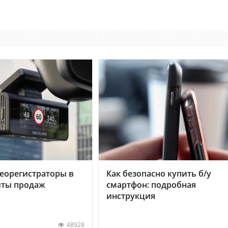
еорегистраторы в
Как безопасно купить б/у
хиты продаж
смартфон: подробная
инструкция
48928