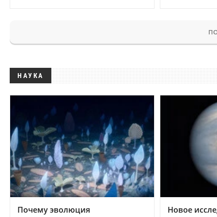
ПО
НАУКА
Почему эволюция
Новое иссле