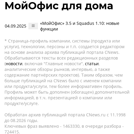
МойОфис для дома
«МойОфис» 3.5 и Squadus 1.10: новые
04.09.2025
функции
* Страница-профиль компании, системы (продукта или
услуги), технологии, персоны и т.п. создается редактором
на основе анализа архива публикаций портала CNews.
Обрабатываются тексты всех редакционных разделов
(
новости
, включая "Главные новости",
статьи
,
аналитические обзоры рынков, интервью, а также
содержание партнёрских проектов). Таким образом, чем
больше публикаций на CNews было с именем компании
или продукта/услуги, тем более информативен профиль.
Профиль может быть дополнен (обогащен) дополнительной
информацией, в т.ч. презентацией о компании или
продукте/услуге.
Обработан архив публикаций портала CNews.ru c 11.1998
до 08.2026 годы.
Ключевых фраз выявлено - 1463330, в очереди разбора -
724415.