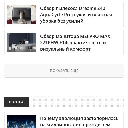
Обзор пылесоса Dreame Z40
AquaCycle Pro: сухая и влажная
уборка без усилий
Обзор монитора MSI PRO MAX
271PHW E14: практичность и
визуальный комфорт
ПОКАЗАТЬ ЕЩЕ
НАУКА
Почему эволюция застопорилась
на миллионы лет, прежде чем