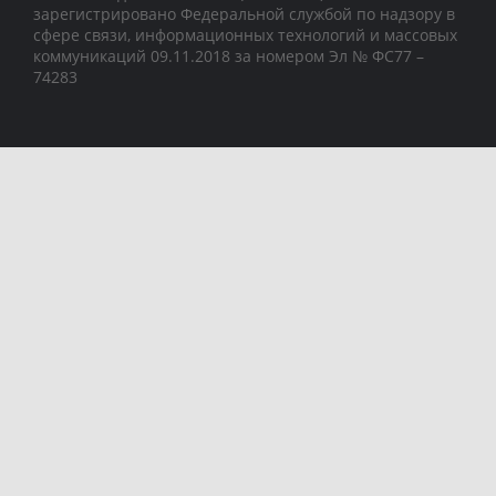
зарегистрировано Федеральной службой по надзору в
сфере связи, информационных технологий и массовых
коммуникаций 09.11.2018 за номером Эл № ФС77 –
74283