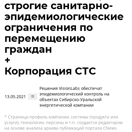
строгие санитарно-
эпидемиологические
ограничения по
перемещению
граждан
+
Корпорация СТС
Решения VisionLabs обеспечат
эпидемиологический контроль на
13.05.2021
объектах Сибирско-Уральской
энергетической компании
* Страница-профиль компании, системы (продукта или
услуги), технологии, персоны и т.п. создается редактором
на основе анализа архива публикаций портала CNews.