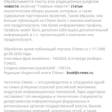
Обрабатываются тексты всех редакционных разделов
(
новости
, включая "Главные новости",
статьи
,
аналитические обзоры рынков, интервью, а также
содержание партнёрских проектов). Таким образом, чем
больше публикаций на CNews было с именем компании
или продукта/услуги, тем более информативен профиль.
Профиль может быть дополнен (обогащен) дополнительной
информацией, в т.ч. презентацией о компании или
продукте/услуге.
Обработан архив публикаций портала CNews.ru c 11.1998
до 08.2026 годы.
Ключевых фраз выявлено - 1463026, в очереди разбора -
724632.
Создано именных указателей - 199124.
Редакция Индексной книги CNews -
book@cnews.ru
Читатели CNews — это руководители и сотрудники одной
из самых успешных отраслей российской экономики:
индустрии информационных технологий. Ядро аудитории
составляют топ-менеджеры и технические специалисты
департаментов информатизации федеральных и
региональных органов государственной власти, банков,
промышленных компаний, розничных сетей, а также