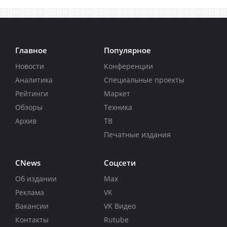
Главное
Популярное
Новости
Конференции
Аналитика
Специальные проекты
Рейтинги
Маркет
Обзоры
Техника
Архив
ТВ
Печатные издания
CNews
Соцсети
Об издании
Max
Реклама
VK
Вакансии
VK Видео
Контакты
Rutube