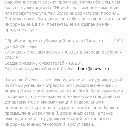
содержание партнёрских проектов). Таким образом, чем
больше публикаций на CNews было с именем компании
или продукта/услуги, тем более информативен профиль.
Профиль может быть дополнен (обогащен) дополнительной
информацией, в т.ч. презентацией о компании или
продукте/услуге.
Обработан архив публикаций портала CNews.ru c 11.1998
до 08.2026 годы.
Ключевых фраз выявлено - 1463330, в очереди разбора -
724415.
Создано именных указателей - 199231.
Редакция Индексной книги CNews -
book@cnews.ru
Читатели CNews — это руководители и сотрудники одной
из самых успешных отраслей российской экономики:
индустрии информационных технологий. Ядро аудитории
составляют топ-менеджеры и технические специалисты
департаментов информатизации федеральных и
региональных органов государственной власти, банков,
промышленных компаний, розничных сетей, а также
руководители и сотрудники компаний-поставщиков
информационных технологий и услуг связи.