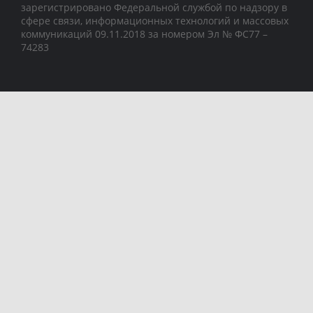
зарегистрировано Федеральной службой по надзору в
сфере связи, информационных технологий и массовых
коммуникаций 09.11.2018 за номером Эл № ФС77 –
74283