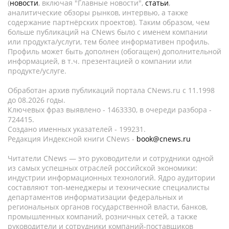
(
новости
, включая "Главные новости",
статьи
,
аналитические обзоры рынков, интервью, а также
содержание партнёрских проектов). Таким образом, чем
больше публикаций на CNews было с именем компании
или продукта/услуги, тем более информативен профиль.
Профиль может быть дополнен (обогащен) дополнительной
информацией, в т.ч. презентацией о компании или
продукте/услуге.
Обработан архив публикаций портала CNews.ru c 11.1998
до 08.2026 годы.
Ключевых фраз выявлено - 1463330, в очереди разбора -
724415.
Создано именных указателей - 199231.
Редакция Индексной книги CNews -
book@cnews.ru
Читатели CNews — это руководители и сотрудники одной
из самых успешных отраслей российской экономики:
индустрии информационных технологий. Ядро аудитории
составляют топ-менеджеры и технические специалисты
департаментов информатизации федеральных и
региональных органов государственной власти, банков,
промышленных компаний, розничных сетей, а также
руководители и сотрудники компаний-поставщиков