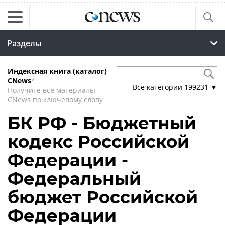
Разделы
Индексная книга (каталог)
CNews
*
Все категории
199231
▼
Получите все материалы
CNews по ключевому слову
БК РФ - Бюджетный
кодекс Российской
Федерации -
Федеральный
бюджет Российской
Федерации