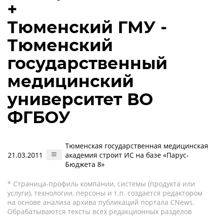
+
Тюменский ГМУ -
Тюменский
государственный
медицинский
университет ВО
ФГБОУ
Тюменская государственная медицинская
21.03.2011
академия строит ИС на базе «Парус-
Бюджета 8»
* Страница-профиль компании, системы (продукта или
услуги), технологии, персоны и т.п. создается редактором
на основе анализа архива публикаций портала CNews.
Обрабатываются тексты всех редакционных разделов