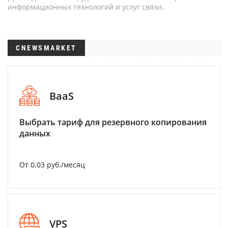
информационных технологий и услуг связи.
CNEWSMARKET
BaaS
Выбрать тариф для резервного копирования
данных
От 0.03 руб./месяц
VPS